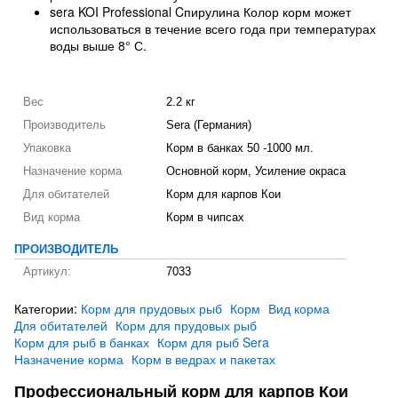
sera KOI Professional Cпирулина Колор корм может
использоваться в течение всего года при температурах
воды выше 8° С.
Вес
2.2 кг
Производитель
Sera (Германия)
Упаковка
Корм в банках 50 -1000 мл.
Назначение корма
Основной корм, Усиление окраса
Для обитателей
Корм для карпов Кои
Вид корма
Корм в чипсах
ПРОИЗВОДИТЕЛЬ
Артикул:
7033
Категории:
Корм для прудовых рыб
Корм
Вид корма
Для обитателей
Корм для прудовых рыб
Корм для рыб в банках
Корм для рыб Sera
Назначение корма
Корм в ведрах и пакетах
Профессиональный корм для карпов Кои