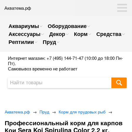
Акватема.рф
Аквариумы
Оборудование
Аксессуары
Декор
Корм
Средства
Рептилии
Пруд
Интернет магазин: +7 (495) 144-71-47 (10:00 до 18:00 Пн-
Пт).
Самовывоз временно не работает
Акватема.рф
→
Пруд
→
Корм для прудовых рыб
→
Профессиональный корм для карпов
Кои Sera Koi Spirulina Color 2,2 кг.