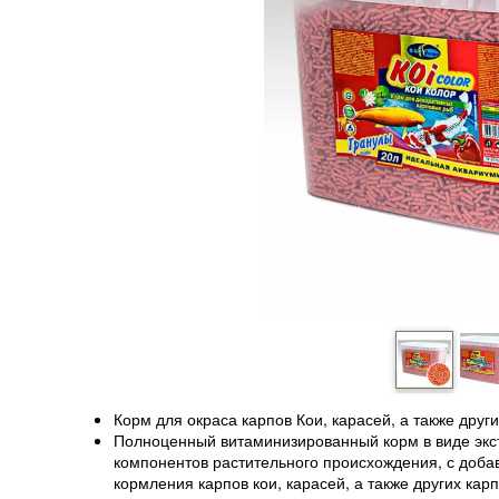
Корм для окраса карпов Кои, карасей, а также дру
Полноценный витаминизированный корм в виде экс
компонентов растительного происхождения, с доба
кормления карпов кои, карасей, а также других ка