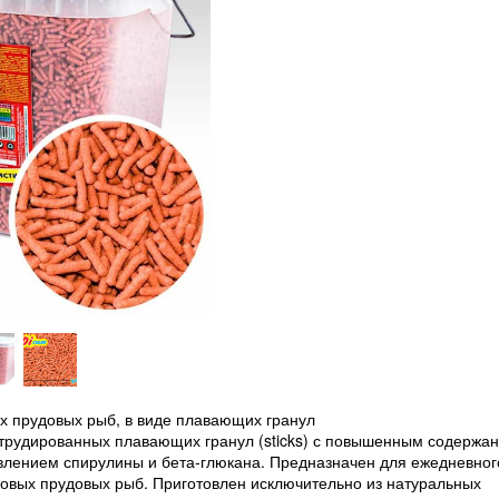
гих прудовых рыб, в виде плавающих гранул
трудированных плавающих гранул (sticks) с повышенным содержа
влением спирулины и бета-глюкана. Предназначен для ежедневног
рповых прудовых рыб. Приготовлен исключительно из натуральных