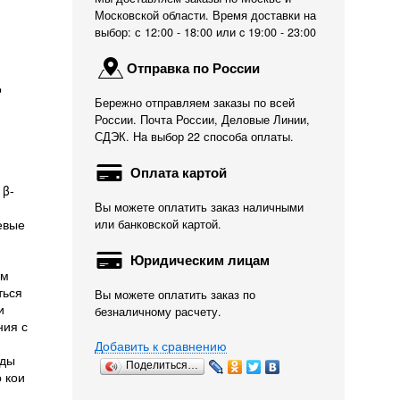
Московской области. Время доставки на
выбор: с 12:00 - 18:00 или c 19:00 - 23:00
Отправка по России
о
Бережно отправляем заказы по всей
России. Почта России, Деловые Линии,
СДЭК. На выбор 22 способа оплаты.
Оплата картой
 β-
й
Вы можете оплатить заказ наличными
евые
или банковской картой.
Юридическим лицам
рм
ться
Вы можете оплатить заказ по
и
безналичному расчету.
ния с
Добавить к сравнению
оды
Поделиться…
о кои