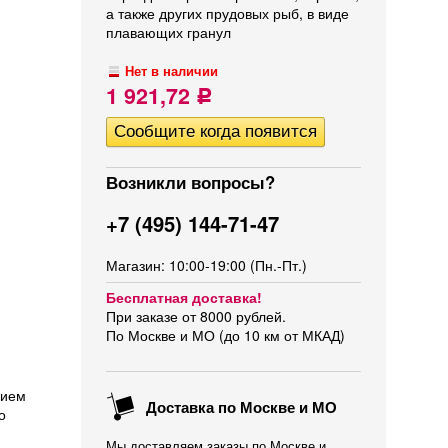
а также других прудовых рыб, в виде
плавающих гранул
Нет в наличии
1 921,72
Р
Возникли вопросы?
+7 (495) 144-71-47
Магазин: 10:00-19:00 (Пн.-Пт.)
Бесплатная доставка!
При заказе от 8000 рублей.
По Москве и МО (до 10 км от МКАД)
нием
Доставка по Москве и МО
о
Мы доставляем заказы по Москве и