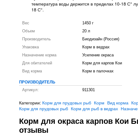
температура воды держится в пределах 10-18 С° лу
18 С°.
Вес
1450 г
Объем
20 л
Производитель
Биодизайн (Россия)
Упаковка
Корм в ведрах
Назначение корма
Усиление окраса
Для обитателей
Корм для карпов Кои
Вид корма
Корм в палочках
ПРОИЗВОДИТЕЛЬ
Артикул:
911301
Категории:
Корм для прудовых рыб
Корм
Вид корма
Кор
Корм для прудовых рыб
Корм для рыб в ведрах
Назначе
Корм для окраса карпов Кои Б
отзывы