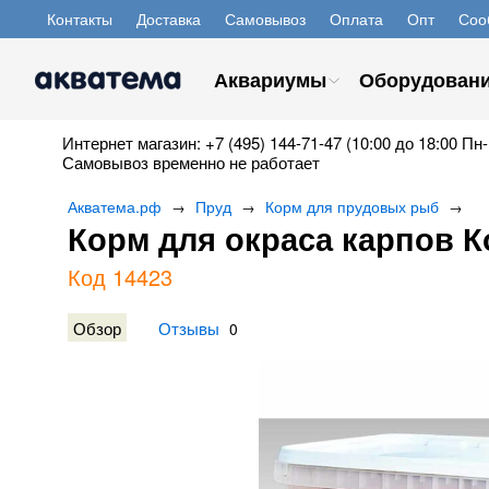
Контакты
Доставка
Самовывоз
Оплата
Опт
Соо
Аквариумы
Оборудован
Интернет магазин: +7 (495) 144-71-47 (10:00 до 18:00 Пн-
Самовывоз временно не работает
Акватема.рф
Пруд
Корм для прудовых рыб
→
→
→
Корм для окраса карпов К
Код 14423
Обзор
Отзывы
0