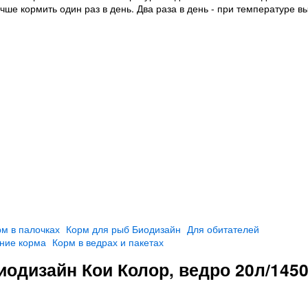
чше кормить один раз в день. Два раза в день - при температуре в
м в палочках
Корм для рыб Биодизайн
Для обитателей
ние корма
Корм в ведрах и пакетах
иодизайн Кои Колор, ведро 20л/1450