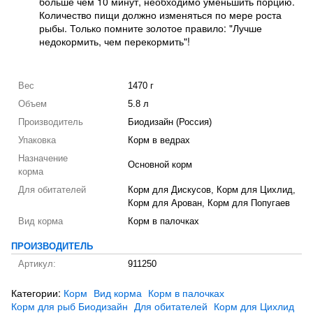
больше чем 10 минут, необходимо уменьшить порцию.
Количество пищи должно изменяться по мере роста
рыбы. Только помните золотое правило: "Лучше
недокормить, чем перекормить"!
Вес
1470 г
Объем
5.8 л
Производитель
Биодизайн (Россия)
Упаковка
Корм в ведрах
Назначение
Основной корм
корма
Для обитателей
Корм для Дискусов, Корм для Цихлид,
Корм для Арован, Корм для Попугаев
Вид корма
Корм в палочках
ПРОИЗВОДИТЕЛЬ
Артикул:
911250
Категории:
Корм
Вид корма
Корм в палочках
Корм для рыб Биодизайн
Для обитателей
Корм для Цихлид