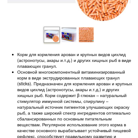
Корм для кормления арован и крупных видов цихлид
(астронотусы, акары и.т.д.) и других хищных рыб в виде
плавающих гранул.
Основной многокомпонентный витаминизированный
корм в виде экструдированных плавающих гранул
(sticks). Предназначен для кормления арован и крупных
видов цихлид (астронотусы, акары и.т.д.) и других
хищных рыб. Корм содержит β-глюкан – натуральный
стимулятор иммунной системы, спирулину –
натуральный источник пигментов улучшающих окраску
рыб, а также широкий спектр ингредиентов оптимально
сбалансированных по основным питательным
веществам. Регулярное использование этого корма в
качестве основного вырабатывает устойчивый пищевой
рефлекс, способствует правильному развитию и