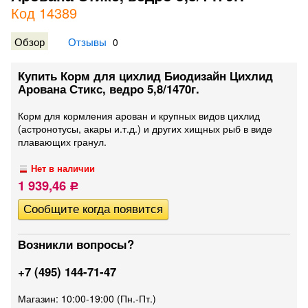
Код 14389
Обзор
Отзывы
0
Купить Корм для цихлид Биодизайн Цихлид
Арована Стикс, ведро 5,8/1470г.
Корм для кормления арован и крупных видов цихлид
(астронотусы, акары и.т.д.) и других хищных рыб в виде
плавающих гранул.
Нет в наличии
1 939,46
Р
Возникли вопросы?
+7 (495) 144-71-47
Магазин: 10:00-19:00 (Пн.-Пт.)