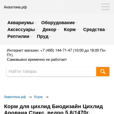
Акватема.рф
Аквариумы
Оборудование
Аксессуары
Декор
Корм
Средства
Рептилии
Пруд
Интернет магазин: +7 (495) 144-71-47 (10:00 до 18:00 Пн-
Пт).
Самовывоз временно не работает
Акватема.рф
→
Корм
→
Корм для цихлид Биодизайн Цихлид
Арована Стикс, ведро 5,8/1470г.