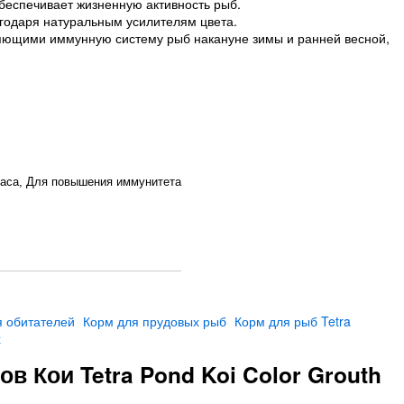
беспечивает жизненную активность рыб.
годаря натуральным усилителям цвета.
яющими иммунную систему рыб накануне зимы и ранней весной,
раса, Для повышения иммунитета
я обитателей
Корм для прудовых рыб
Корм для рыб Tetra
х
в Кои Tetra Pond Koi Color Grouth