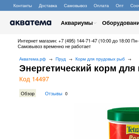
Контакты
Доставка
Самовывоз
Оплата
Опт
Соо
Аквариумы
Оборудован
Интернет магазин: +7 (495) 144-71-47 (10:00 до 18:00 Пн-
Самовывоз временно не работает
Акватема.рф
Пруд
Корм для прудовых рыб
→
→
→
Энергетический корм для ка
Код 14497
Обзор
Отзывы
0