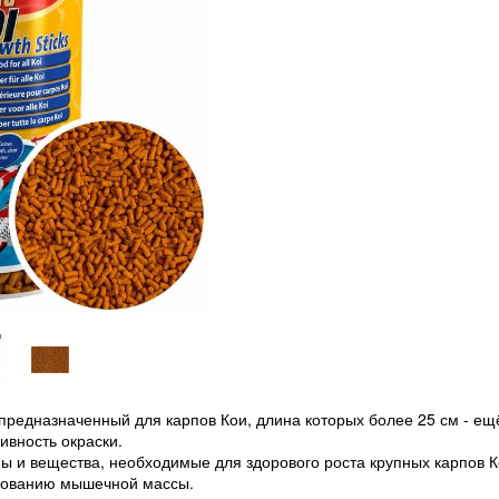
предназначенный для карпов Кои, длина которых более 25 см - ещ
ивность окраски.
ы и вещества, необходимые для здорового роста крупных карпов К
азованию мышечной массы.