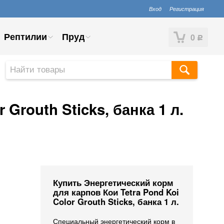
Вход
Регистрация
Рептилии
Пруд
0
Р
Grouth Sticks, банка 1 л.
Купить Энергетический корм
для карпов Кои Tetra Pond Koi
Color Grouth Sticks, банка 1 л.
Специальный энергетический корм в