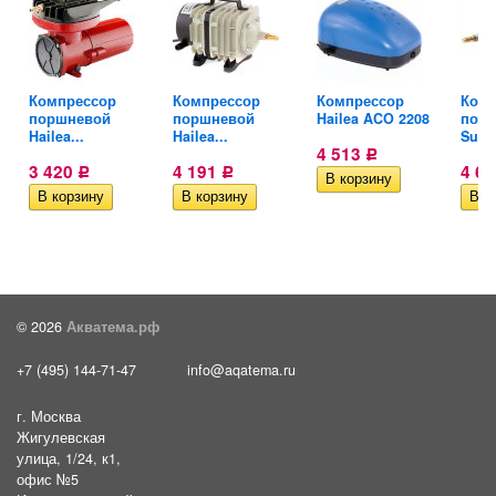
Компрессор
Компрессор
Компрессор
Комп
поршневой
поршневой
Hailea ACO 2208
пор
Hailea...
Hailea...
Suns
4 513
Р
3 420
4 191
4 6
Р
Р
© 2026
Акватема.рф
+7 (495) 144-71-47
info@aqatema.ru
г. Москва
Жигулевская
улица, 1/24, к1,
офис №5