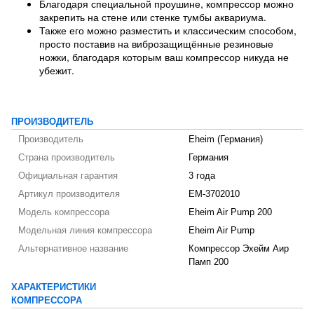
Благодаря специальной проушине, компрессор можно
закрепить на стене или стенке тумбы аквариума.
Также его можно разместить и классическим способом,
просто поставив на виброзащищённые резиновые
ножки, благодаря которым ваш компрессор никуда не
убежит.
ПРОИЗВОДИТЕЛЬ
Производитель
Eheim (Германия)
Страна производитель
Германия
Официальная гарантия
3 года
Артикул производителя
EM-3702010
Модель компрессора
Eheim Air Pump 200
Модельная линия компрессора
Eheim Air Pump
Альтернативное название
Компрессор Эхейм Аир
Памп 200
ХАРАКТЕРИСТИКИ
КОМПРЕССОРА