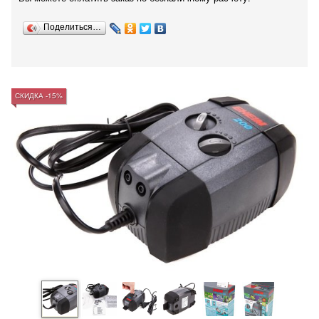
Поделиться…
СКИДКА -15%