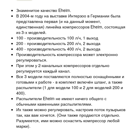
Знаменитое качество Eheim.
В 2004-м году на выставке Интерзоо в Германии была
представлена первая (и на данный момент,
единственная) линейка компрессоров Eheim, состоящая
из 3-х моделей.
100 - производительность 100 л/ч, 1 выход
200 - производительность 200 л/ч, 2 выхода
400 - производительность 400 л/ч, 2 выхода
Производительность компрессора может электронно
регулироваться.
При этом у 2-канальных компрессоров отдельно
регулируется каждый канал.
Все 3 модели поставляются полностью оснащёнными и
готовыми к работе - в комплект включён шланг, а также
распылители (1 для модели 100 и 2 для моделей 200 и
400).
Распылители Eheim не имеют ничего общего с
обычными каменными распылителями.
Их также можно регулировать, настроив поток пузырьков
так, как вам хочется. (Они также продаются отдельно.
Разумеется, ими можно оснастить компрессор любой
марки).