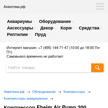
Акватема.рф
Аквариумы
Оборудование
Аксессуары
Декор
Корм
Средства
Рептилии
Пруд
Интернет магазин: +7 (495) 144-71-47 (10:00 до 18:00 Пн-
Пт).
Самовывоз временно не работает
Акватема.рф
→
Оборудование
→
Компрессоры
→
Компрессоры аквариумные
→
Компрессор Eheim Air Pump 200