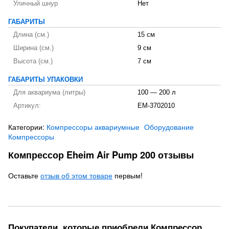
Уличный шнур
Нет
ГАБАРИТЫ
Длина (см.)
15 см
Ширина (см.)
9 см
Высота (см.)
7 см
ГАБАРИТЫ УПАКОВКИ
Для аквариума (литры)
100 — 200 л
Артикул:
EM-3702010
Категории:
Компрессоры аквариумные
Оборудование
Компрессоры
Компрессор Eheim Air Pump 200 отзывы
Оставьте
отзыв об этом товаре
первым!
Покупатели, которые приобрели Компрессор