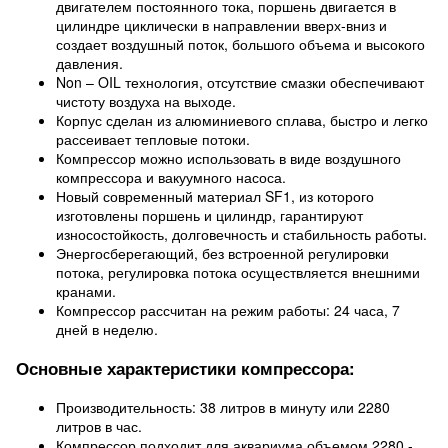
двигателем постоянного тока, поршень двигается в
цилиндре циклически в направлении вверх-вниз и
создает воздушный поток, большого объема и высокого
давления.
Non – OIL технология, отсутствие смазки обеспечивают
чистоту воздуха на выходе.
Корпус сделан из алюминиевого сплава, быстро и легко
рассеивает тепловые потоки.
Компрессор можно использовать в виде воздушного
компрессора и вакуумного насоса.
Новый современный материал SF1, из которого
изготовлены поршень и цилиндр, гарантируют
износостойкость, долговечность и стабильность работы.
Энергосберегающий, без встроенной регулировки
потока, регулировка потока осуществляется внешними
кранами.
Компрессор рассчитан на режим работы: 24 часа, 7
дней в неделю.
Основные характеристики компрессора:
Производительность: 38 литров в минуту или 2280
литров в час.
Компрессор подходит для аквариума объемом 2280 -