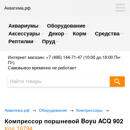
Акватема.рф
Аквариумы
Оборудование
Аксессуары
Декор
Корм
Средства
Рептилии
Пруд
Интернет магазин: +7 (495) 144-71-47 (10:00 до 18:00 Пн-
Пт).
Самовывоз временно не работает
Акватема.рф
→
Оборудование
→
Компрессоры
→
Компрессор поршневой Boyu ACQ 902
Код 16794