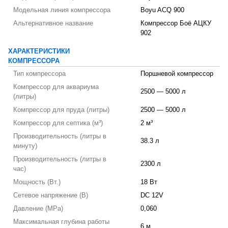
Модельная линия компрессора
Boyu ACQ 900
Альтернативное название
Компрессор Боё АЦКУ
902
ХАРАКТЕРИСТИКИ
КОМПРЕССОРА
Тип компрессора
Поршневой компрессор
Компрессор для аквариума
2500 — 5000 л
(литры)
Компрессор для пруда (литры)
2500 — 5000 л
Компрессор для септика (м³)
2 м³
Производительность (литры в
38.3 л
минуту)
Производительность (литры в
2300 л
час)
Мощность (Вт.)
18 Вт
Сетевое напряжение (В)
DC 12V
Давление (MPa)
0,060
Максимальная глубина работы
6 м