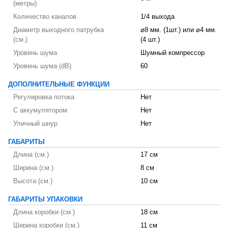
(метры)
Количество каналов
1/4 выхода
Диаметр выходного патрубка
⌀8 мм. (1шт.) или ⌀4 мм.
(см.)
(4 шт.)
Уровень шума
Шумный компрессор
Уровень шума (dB)
60
ДОПОЛНИТЕЛЬНЫЕ ФУНКЦИИ
Регулировка потока
Нет
С аккумулятором
Нет
Уличный шнур
Нет
ГАБАРИТЫ
Длина (см.)
17 см
Ширина (см.)
8 см
Высота (см.)
10 см
ГАБАРИТЫ УПАКОВКИ
Длина коробки (см.)
18 см
Ширина коробки (см.)
11 см