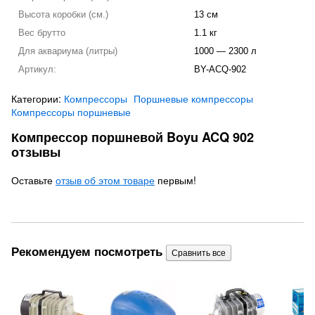
Высота коробки (см.)
13 см
Вес брутто
1.1 кг
Для аквариума (литры)
1000 — 2300 л
Артикул:
BY-ACQ-902
Категории:
Компрессоры
Поршневые компрессоры
Компрессоры поршневые
Компрессор поршневой Boyu ACQ 902
отзывы
Оставьте
отзыв об этом товаре
первым!
Рекомендуем посмотреть