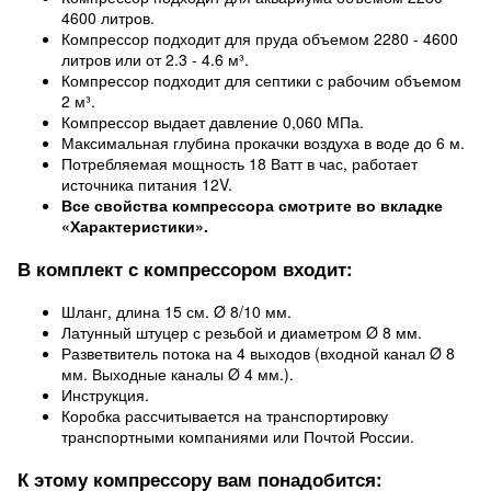
4600 литров.
Компрессор подходит для пруда объемом 2280 - 4600
литров или от 2.3 - 4.6 м³.
Компрессор подходит для септики с рабочим объемом
2 м³.
Компрессор выдает давление 0,060 МПа.
Максимальная глубина прокачки воздуха в воде до 6 м.
Потребляемая мощность 18 Ватт в час, работает
источника питания 12V.
Все свойства компрессора смотрите во вкладке
«Характеристики».
В комплект с компрессором входит:
Шланг, длина 15 см. Ø 8/10 мм.
Латунный штуцер с резьбой и диаметром Ø 8 мм.
Разветвитель потока на 4 выходов (входной канал Ø 8
мм. Выходные каналы Ø 4 мм.).
Инструкция.
Коробка рассчитывается на транспортировку
транспортными компаниями или Почтой России.
К этому компрессору вам понадобится: