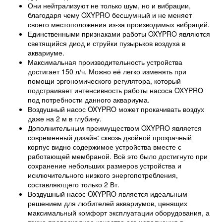
Они нейтрализуют не только шум, но и вибрации,
благодаря чему OXYPRO бесшумный и не меняет
своего местоположения из-за производимых вибраций.
Единственными признаками работы OXYPRO являются
светящийся диод и струйки пузырьков воздуха в
аквариуме.
Максимальная производительность устройства
достигает 150 л/ч. Можно её легко изменять при
помощи эргономического регулятора, который
подстраивает интенсивность работы насоса OXYPRO
под потребности данного аквариума.
Воздушный насос OXYPRO может прокачивать воздух
даже на 2 м в глубину.
Дополнительным преимуществом OXYPRO является
современный дизайн: сквозь двойной прозрачный
корпус видно содержимое устройства вместе с
работающей мембраной. Всё это было достигнуто при
сохранение небольших размеров устройства и
исключительного низкого энергопотребления,
составляющего только 2 Вт.
Воздушный насос OXYPRO является идеальным
решением для любителей аквариумов, ценящих
максимальный комфорт эксплуатации оборудования, а