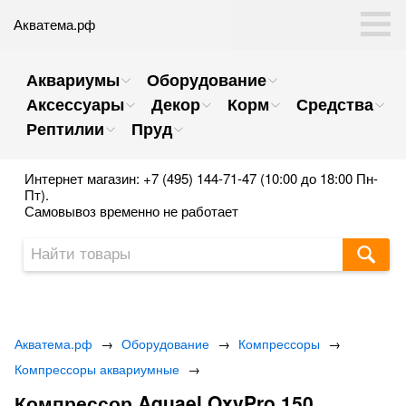
Акватема.рф
Аквариумы
Оборудование
Аксессуары
Декор
Корм
Средства
Рептилии
Пруд
Интернет магазин: +7 (495) 144-71-47 (10:00 до 18:00 Пн-
Пт).
Самовывоз временно не работает
Акватема.рф
→
Оборудование
→
Компрессоры
→
Компрессоры аквариумные
→
Компрессор Aquael OxyPro 150