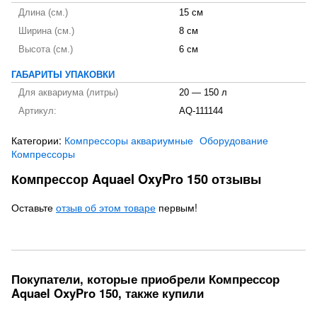
Длина (см.)
15 см
Ширина (см.)
8 см
Высота (см.)
6 см
ГАБАРИТЫ УПАКОВКИ
Для аквариума (литры)
20 — 150 л
Артикул:
AQ-111144
Категории:
Компрессоры аквариумные
Оборудование
Компрессоры
Компрессор Aquael OxyPro 150 отзывы
Оставьте
отзыв об этом товаре
первым!
Покупатели, которые приобрели Компрессор
Aquael OxyPro 150, также купили