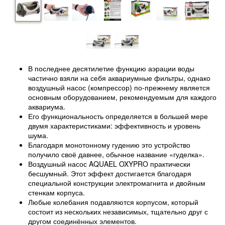
В последнее десятилетие функцию аэрации воды
частично взяли на себя аквариумные фильтры, однако
воздушный насос (компрессор) по-прежнему является
основным оборудованием, рекомендуемым для каждого
аквариума.
Его функциональность определяется в большей мере
двумя характеристиками: эффективность и уровень
шума.
Благодаря монотонному гудению это устройство
получило своё давнее, обычное название «гуделка».
Воздушный насос AQUAEL OXYPRO практически
бесшумный. Этот эффект достигается благодаря
специальной конструкции электромагнита и двойным
стенкам корпуса.
Любые колебания подавляются корпусом, который
состоит из нескольких независимых, тщательно друг с
другом соединённых элементов.