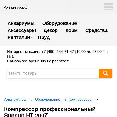
Акватема.рф
Аквариумы
Оборудование
Аксессуары
Декор
Корм
Средства
Рептилии
Пруд
Интернет магазин: +7 (495) 144-71-47 (10:00 до 18:00 Пн-
Пт).
Самовывоз временно не работает
Акватема.рф
→
Оборудование
→
Компрессоры
→
Компрессор профессиональный
Sunsun HT-200Z