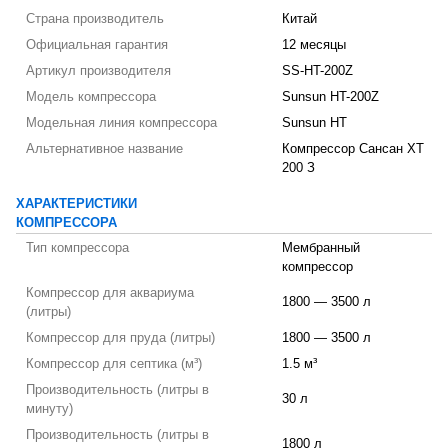
Страна производитель
Китай
Официальная гарантия
12 месяцы
Артикул производителя
SS-HT-200Z
Модель компрессора
Sunsun HT-200Z
Модельная линия компрессора
Sunsun HT
Альтернативное название
Компрессор Сансан ХТ
200 З
ХАРАКТЕРИСТИКИ
КОМПРЕССОРА
Тип компрессора
Мембранный
компрессор
Компрессор для аквариума
1800 — 3500 л
(литры)
Компрессор для пруда (литры)
1800 — 3500 л
Компрессор для септика (м³)
1.5 м³
Производительность (литры в
30 л
минуту)
Производительность (литры в
1800 л