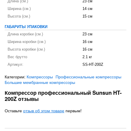
Длина (см.)
23 см
Ширина (см.)
14 см
Высота (см.)
15 см
ГАБАРИТЫ УПАКОВКИ
Длина коробки (см.)
23 см
Ширина коробки (см.)
16 см
Высота коробки (см.)
16 см
Вес брутто
2.1 кг
Артикул:
SS-HT-200Z
Категории:
Компрессоры
Профессиональные компрессоры
Большие мембранные компрессоры
Компрессор профессиональный Sunsun HT-
200Z отзывы
Оставьте
отзыв об этом товаре
первым!