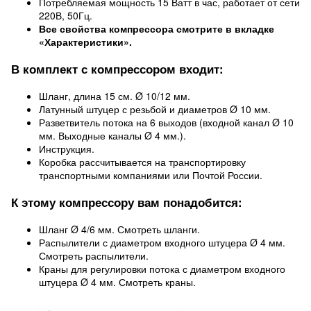
Потребляемая мощность 15 Ватт в час, работает от сети
220В, 50Гц.
Все свойства компрессора смотрите в вкладке
«Характеристики».
В комплект с компрессором входит:
Шланг, длина 15 см. Ø 10/12 мм.
Латунный штуцер с резьбой и диаметров Ø 10 мм.
Разветвитель потока на 6 выходов (входной канал Ø 10
мм. Выходные каналы Ø 4 мм.).
Инструкция.
Коробка рассчитывается на транспортировку
транспортными компаниями или Почтой России.
К этому компрессору вам понадобится:
Шланг Ø 4/6 мм. Смотреть шланги.
Распылители с диаметром входного штуцера Ø 4 мм.
Смотреть распылители.
Краны для регулировки потока с диаметром входного
штуцера Ø 4 мм. Смотреть краны.