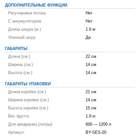
ДОПОЛНИТЕЛЬНЫЕ ФУНКЦИИ
Регулировка потока
Нет
С аккумулятором
Нет
Длина шнура (м.)
1.6 м
Уличный шнур
Да
ГАБАРИТЫ
Длина (см.)
22 см
Ширина (см.)
14 см
Высота (см.)
14 см
ГАБАРИТЫ УПАКОВКИ
Длина коробки (см.)
21 см
Ширина коробки (см.)
14 см
Высота коробки (см.)
15 см
Вес брутто
1.9 кг
Для аквариума (литры)
600 — 1200 л
Артикул:
BY-SES-20