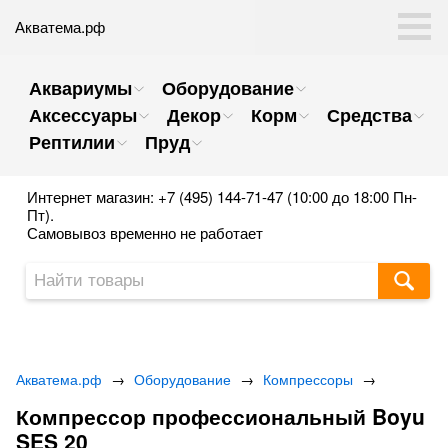
Акватема.рф
Аквариумы
Оборудование
Аксессуары
Декор
Корм
Средства
Рептилии
Пруд
Интернет магазин: +7 (495) 144-71-47 (10:00 до 18:00 Пн-
Пт).
Самовывоз временно не работает
Акватема.рф
→
Оборудование
→
Компрессоры
→
Компрессор профессиональный Boyu
SES 20