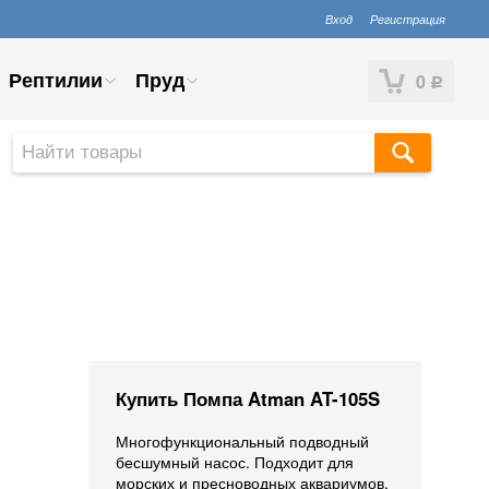
Вход
Регистрация
Рептилии
Пруд
0
Р
Купить Помпа Atman AT-105S
Многофункциональный подводный
бесшумный насос. Подходит для
морских и пресноводных аквариумов.