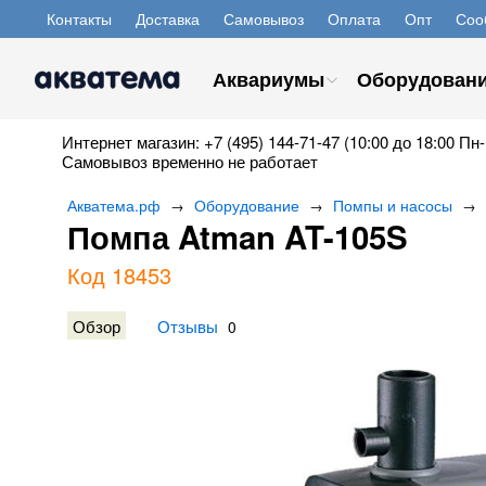
Контакты
Доставка
Самовывоз
Оплата
Опт
Соо
Аквариумы
Оборудован
Интернет магазин: +7 (495) 144-71-47 (10:00 до 18:00 Пн-
Самовывоз временно не работает
Акватема.рф
Оборудование
Помпы и насосы
→
→
→
Помпа Atman AT-105S
Код 18453
Обзор
Отзывы
0