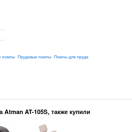
е помпы
Прудовые помпы
Помпы для пруда
 Atman AT-105S, также купили