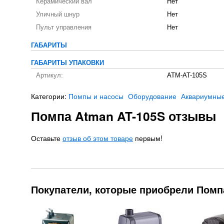
Керамический вал
Нет
Уличный шнур
Нет
Пульт управления
Нет
ГАБАРИТЫ
ГАБАРИТЫ УПАКОВКИ
Артикул:
ATM-AT-105S
Категории:
Помпы и насосы
Оборудование
Аквариумны
Помпа Atman AT-105S отзывы
Оставьте
отзыв об этом товаре
первым!
Покупатели, которые приобрели Помпа