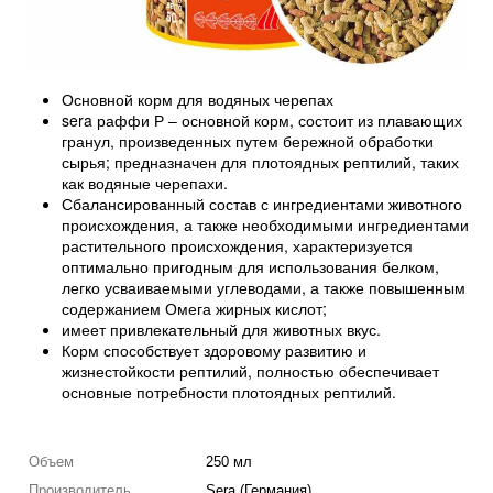
Основной корм для водяных черепах
sera раффи Р – основной корм, состоит из плавающих
гранул, произведенных путем бережной обработки
сырья; предназначен для плотоядных рептилий, таких
как водяные черепахи.
Сбалансированный состав с ингредиентами животного
происхождения, а также необходимыми ингредиентами
растительного происхождения, характеризуется
оптимально пригодным для использования белком,
легко усваиваемыми углеводами, а также повышенным
содержанием Омега жирных кислот;
имеет привлекательный для животных вкус.
Корм способствует здоровому развитию и
жизнестойкости рептилий, полностью обеспечивает
основные потребности плотоядных рептилий.
Объем
250 мл
Производитель
Sera (Германия)