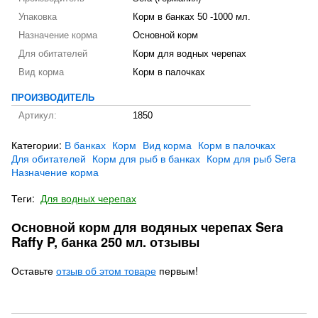
Упаковка
Корм в банках 50 -1000 мл.
Назначение корма
Основной корм
Для обитателей
Корм для водных черепах
Вид корма
Корм в палочках
ПРОИЗВОДИТЕЛЬ
Артикул:
1850
Категории:
В банках
Корм
Вид корма
Корм в палочках
Для обитателей
Корм для рыб в банках
Корм для рыб Sera
Назначение корма
Теги:
Для водныx черепах
Основной корм для водяных черепах Sera
Raffy P, банка 250 мл. отзывы
Оставьте
отзыв об этом товаре
первым!