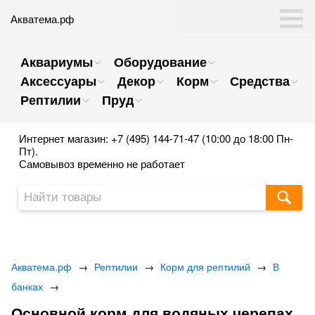
Акватема.рф
Аквариумы
Оборудование
Аксессуары
Декор
Корм
Средства
Рептилии
Пруд
Интернет магазин: +7 (495) 144-71-47 (10:00 до 18:00 Пн-
Пт).
Самовывоз временно не работает
Акватема.рф
→
Рептилии
→
Корм для рептилий
→
В
банках
→
Основной корм для водяных черепах