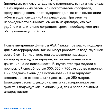
(предлагаются как стандартные наполнители, так и картриджи
с активированным углем или поглотителем фосфатов,
предотвращающим рост водорослей), а также в полоскании
губки в воде, спущенной из аквариума. При этом нет
необходимости вынимать емкость из фильтра, что очень
удобно и значительно сокращает время, необходимое для
обслуживания устройства.
Новые внутренние фильтры ASAP также прекрасно подходят
для акватеррариумов, так как могут работать в воде глубиной
всего 5 см. Бо- лее того, они эффективно насыщают
кислородом воду в аквариуме, вызы- вая интенсивное
движение на ее поверхности. Выпускаются три модели с
пропускной способностью 300, 500 и 700 л/ч соответственно.
Они предназначены для использования в аквариумах
вместимостью от нескольких десятков до 250 литров.
Благодаря своим функциональным характеристикам эти
фильтры подойдут как начинающим, так и более опытным
аквариумистам.