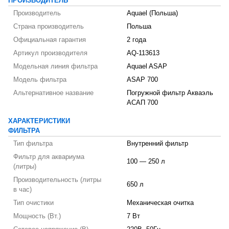
ПРОИЗВОДИТЕЛЬ
Производитель
Aquael (Польша)
Страна производитель
Польша
Официальная гарантия
2 года
Артикул производителя
AQ-113613
Модельная линия фильтра
Aquael ASAP
Модель фильтра
ASAP 700
Альтернативное название
Погружной фильтр Акваэль
АСАП 700
ХАРАКТЕРИСТИКИ
ФИЛЬТРА
Тип фильтра
Внутренний фильтр
Фильтр для аквариума
100 — 250 л
(литры)
Производительность (литры
650 л
в час)
Тип очистики
Механическая очитка
Мощность (Вт.)
7 Вт