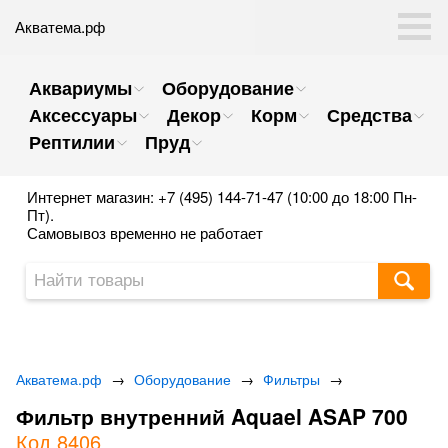
Акватема.рф
Аквариумы
Оборудование
Аксессуары
Декор
Корм
Средства
Рептилии
Пруд
Интернет магазин: +7 (495) 144-71-47 (10:00 до 18:00 Пн-
Пт).
Самовывоз временно не работает
Акватема.рф
→
Оборудование
→
Фильтры
→
Фильтр внутренний Aquael ASAP 700
Код 8406