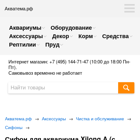
Акватема.рф
Аквариумы
Оборудование
Аксессуары
Декор
Корм
Средства
Рептилии
Пруд
Интернет магазин: +7 (495) 144-71-47 (10:00 до 18:00 Пн-
Пт).
Самовывоз временно не работает
Акватема.рф
→
Аксессуары
→
Чистка и обслуживание
→
Сифоны
→
Сифон для аквариума Xilong A (с