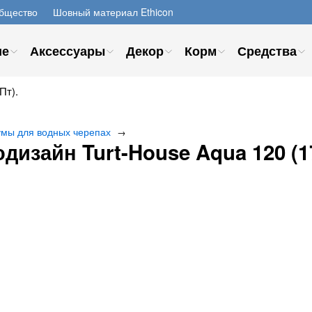
бщество
Шовный материал Ethicon
ие
Аксессуары
Декор
Корм
Средства
Пт).
мы для водных черепах
→
дизайн Turt-House Aqua 120 (1