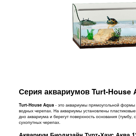
Серия аквариумов Turt-House 
Turt-House Aqua
- это аквариумы прямоугольной формы 
водных черепах. На аквариумы установлены пластиковые
дно аквариума и берегут поверхность основания (тумбу, с
сухопутных черепах.
Аквариум Биодизайн Турт-Хаус Аква 1