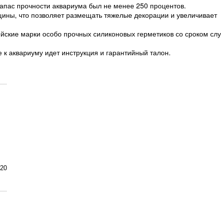
запас прочности аквариума был не менее 250 процентов.
ины, что позволяет размещать тяжелые декорации и увеличивает
йские марки особо прочных силиконовых герметиков со сроком сл
 к аквариуму идет инструкция и гарантийный талон.
120