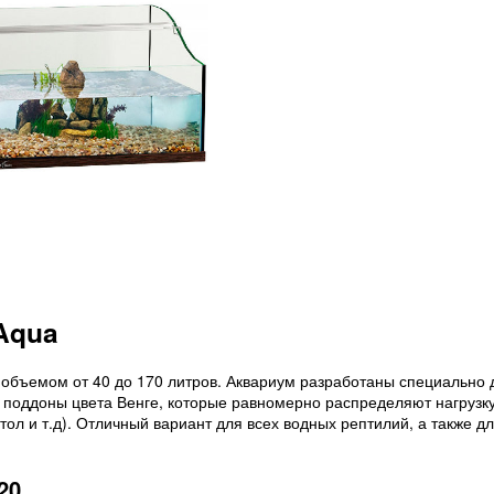
Aqua
объемом от 40 до 170 литров. Аквариум разработаны специально 
 поддоны цвета Венге, которые равномерно распределяют нагрузк
тол и т.д). Отличный вариант для всех водных рептилий, а также д
20