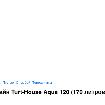
х
Пустые
С тумбой
Террариумы
йн Turt-House Aqua 120 (170 литров