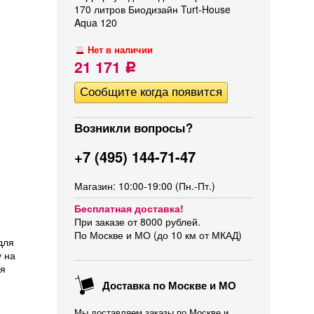
170 литров Биодизайн Turt-House
Aqua 120
Нет в наличии
21 171
Р
Возникли вопросы?
+7 (495) 144-71-47
Магазин: 10:00-19:00 (Пн.-Пт.)
Бесплатная доставка!
При заказе от 8000 рублей.
По Москве и МО (до 10 км от МКАД)
для
у на
ля
Доставка по Москве и МО
Мы доставляем заказы по Москве и