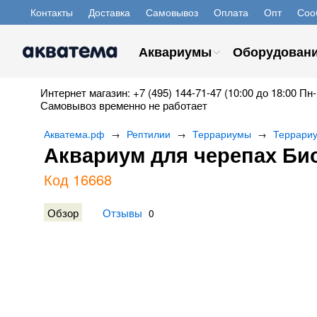
Контакты
Доставка
Самовывоз
Оплата
Опт
Соо
Аквариумы
Оборудован
Интернет магазин: +7 (495) 144-71-47 (10:00 до 18:00 Пн-
Самовывоз временно не работает
Акватема.рф
Рептилии
Террариумы
Террариу
→
→
→
Аквариум для черепах Био
Код 16668
Обзор
Отзывы
0