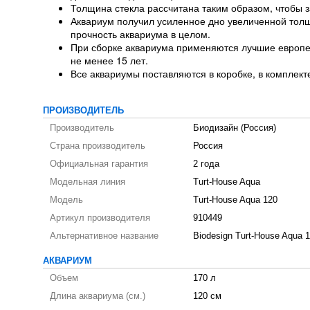
Толщина стекла рассчитана таким образом, чтобы 
Аквариум получил усиленное дно увеличенной толщ
прочность аквариума в целом.
При сборке аквариума применяются лучшие европе
не менее 15 лет.
Все аквариумы поставляются в коробке, в комплекте
ПРОИЗВОДИТЕЛЬ
Производитель
Биодизайн (Россия)
Страна производитель
Россия
Официальная гарантия
2 года
Модельная линия
Turt-House Aqua
Модель
Turt-House Aqua 120
Артикул производителя
910449
Альтернативное название
Biodesign Turt-House Aqua 
АКВАРИУМ
Объем
170 л
Длина аквариума (см.)
120 см