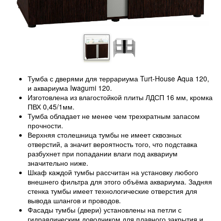
Тумба с дверями для террариума Turt-House Aqua 120,
и аквариума Iwagumi 120.
Изготовлена из влагостойкой плиты ЛДСП 16 мм, кромка
ПВХ 0,45/1мм.
Тумба обладает не менее чем трехкратным запасом
прочности.
Верхняя столешница тумбы не имеет сквозных
отверстий, а значит вероятность того, что подставка
разбухнет при попадании влаги под аквариум
значительно ниже.
Шкаф каждой тумбы рассчитан на установку любого
внешнего фильтра для этого объёма аквариума. Задняя
стенка тумбы имеет технологические отверстия для
вывода шлангов и проводов.
Фасады тумбы (двери) установлены на петли с
гидравлическим доводчиком для плавного закрытия и