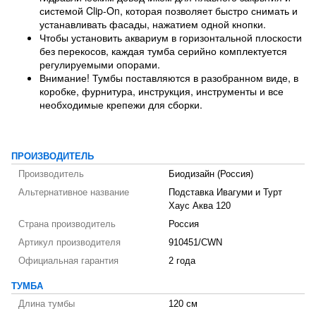
системой Clip-On, которая позволяет быстро снимать и
устанавливать фасады, нажатием одной кнопки.
Чтобы установить аквариум в горизонтальной плоскости
без перекосов, каждая тумба серийно комплектуется
регулируемыми опорами.
Внимание! Тумбы поставляются в разобранном виде, в
коробке, фурнитура, инструкция, инструменты и все
необходимые крепежи для сборки.
ПРОИЗВОДИТЕЛЬ
Производитель
Биодизайн (Россия)
Альтернативное название
Подставка Ивагуми и Турт
Хаус Аква 120
Страна производитель
Россия
Артикул производителя
910451/CWN
Официальная гарантия
2 года
ТУМБА
Длина тумбы
120 см