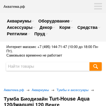
Акватема.рф
Аквариумы
Оборудование
Аксессуары
Декор
Корм
Средства
Рептилии
Пруд
Интернет магазин: +7 (495) 144-71-47 (10:00 до 18:00 Пн-
Пт).
Самовывоз временно не работает
Акватема.рф
→
Аквариумы
→
Тумбы и аксессуары
→
Тумба Биодизайн Turt-House Aqua
120/Iwagumi 120 Венге