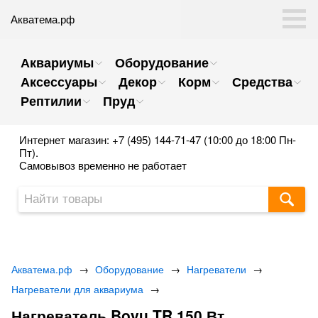
Акватема.рф
Аквариумы
Оборудование
Аксессуары
Декор
Корм
Средства
Рептилии
Пруд
Интернет магазин: +7 (495) 144-71-47 (10:00 до 18:00 Пн-
Пт).
Самовывоз временно не работает
Акватема.рф
→
Оборудование
→
Нагреватели
→
Нагреватели для аквариума
→
Нагреватель Boyu TR 150 Вт.