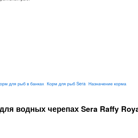
орм для рыб в банках
Корм для рыб Sera
Назначение корма
для водных черепах Sera Raffy Roya