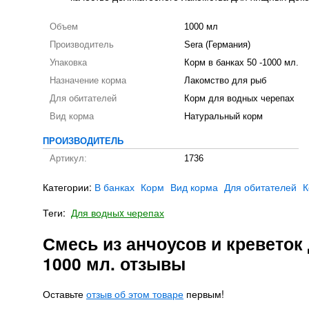
Объем
1000 мл
Производитель
Sera (Германия)
Упаковка
Корм в банках 50 -1000 мл.
Назначение корма
Лакомство для рыб
Для обитателей
Корм для водных черепах
Вид корма
Натуральный корм
ПРОИЗВОДИТЕЛЬ
Артикул:
1736
Категории:
В банках
Корм
Вид корма
Для обитателей
К
Теги:
Для водныx черепах
Смесь из анчоусов и креветок 
1000 мл. отзывы
Оставьте
отзыв об этом товаре
первым!