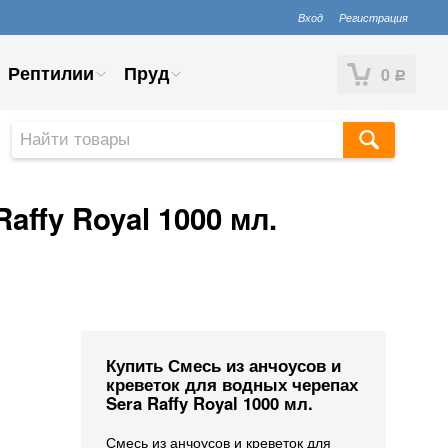
Вход
Регистрация
Рептилии
Пруд
0
Р
affy Royal 1000 мл.
Купить Смесь из анчоусов и
креветок для водных черепах
Sera Raffy Royal 1000 мл.
Смесь из анчоусов и креветок для