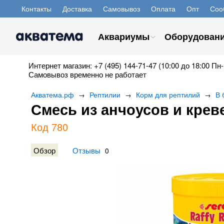
Контакты
Доставка
Самовывоз
Оплата
Опт
Соо
Аквариумы
Оборудован
Интернет магазин: +7 (495) 144-71-47 (10:00 до 18:00 Пн-
Самовывоз временно не работает
Акватема.рф
Рептилии
Корм для рептилий
В 
→
→
→
Смесь из анчоусов и креве
Код 780
Обзор
Отзывы
0