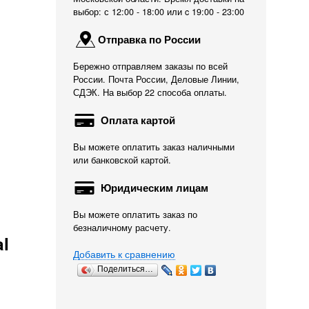
выбор: с 12:00 - 18:00 или c 19:00 - 23:00
Отправка по России
Бережно отправляем заказы по всей
России. Почта России, Деловые Линии,
СДЭК. На выбор 22 способа оплаты.
Оплата картой
Вы можете оплатить заказ наличными
или банковской картой.
Юридическим лицам
Вы можете оплатить заказ по
безналичному расчету.
l
Добавить к сравнению
Поделиться…