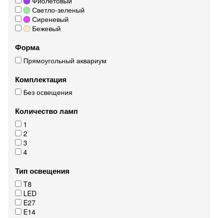
Фиолетовый
Светло-зеленый
Сиреневый
Бежевый
Форма
Прямоугольный аквариум
Комплектация
Без освещения
Количество ламп
1
2
3
4
Тип освещения
T8
LED
E27
E14