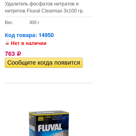
Удалитель фосфатов нитратов и
нитритов Fluval Clearmax 3х100 гр.
Вес
300 г
Код товара: 14950
Нет в наличии
763
Р