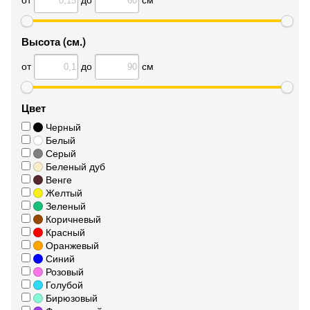
Высота (см.)
от
до
см
Цвет
Черный
Белый
Серый
Беленый дуб
Венге
Желтый
Зеленый
Коричневый
Красный
Оранжевый
Синий
Розовый
Голубой
Бирюзовый