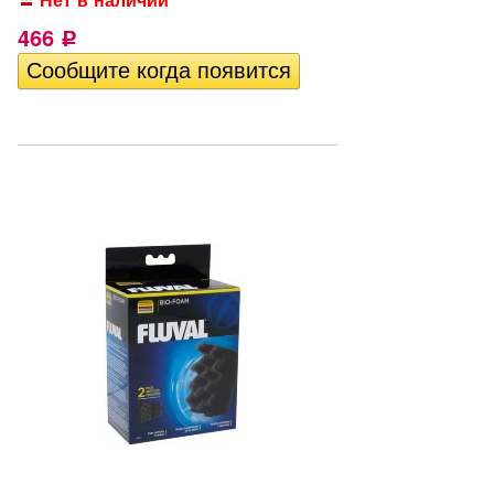
466
Р