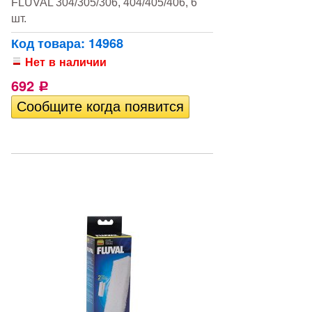
FLUVAL 304/305/306, 404/405/406, 6
шт.
Код товара: 14968
Нет в наличии
692
Р