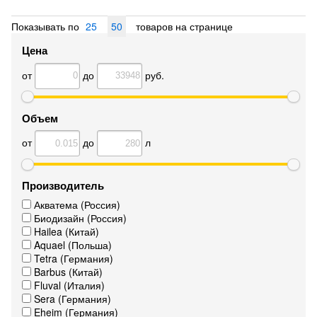
Показывать по
25
50
товаров на странице
Цена
от
до
руб.
Объем
от
до
л
Производитель
Акватема (Россия)
Биодизайн (Россия)
Hailea (Китай)
Aquael (Польша)
Tetra (Германия)
Barbus (Китай)
Fluval (Италия)
Sera (Германия)
Eheim (Германия)