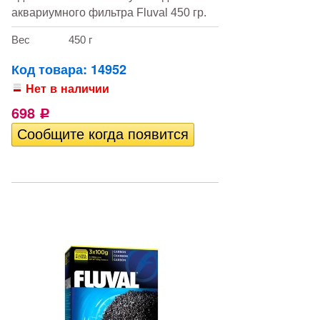
аквариумного фильтра Fluval 450 гр.
Вес
450 г
Код товара: 14952
Нет в наличии
698
Р