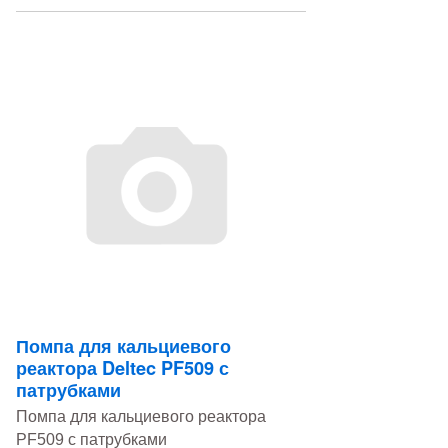
Помпа для кальциевого
реактора Deltec PF509 с
патрубками
Помпа для кальциевого реактора
PF509 с патрубками