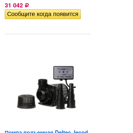
31 042
Р
Помпа подъемная Deltec Jecod