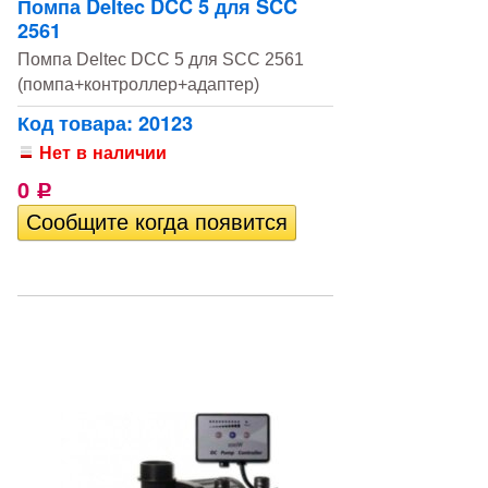
Помпа Deltec DCC 5 для SCC
2561
Помпа Deltec DCC 5 для SCC 2561
(помпа+контроллер+адаптер)
Код товара: 20123
Нет в наличии
0
Р