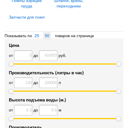
Помпы аэрации
Шланги, краны,
пруда
переходники
Запчасти для помп
Показывать по
25
50
товаров на странице
Цена
от
до
руб.
Производительность (литры в час)
от
до
л
Высота подъема воды (м.)
от
до
м
Производитель