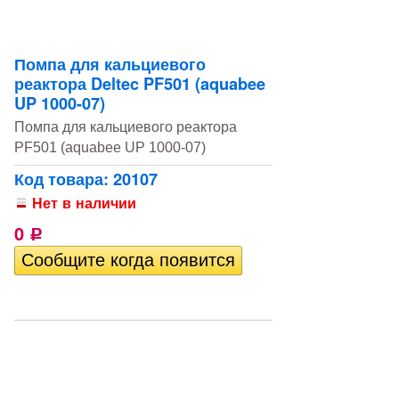
Помпа для кальциевого
реактора Deltec PF501 (aquabee
UP 1000-07)
Помпа для кальциевого реактора
PF501 (aquabee UP 1000-07)
Код товара: 20107
Нет в наличии
0
Р