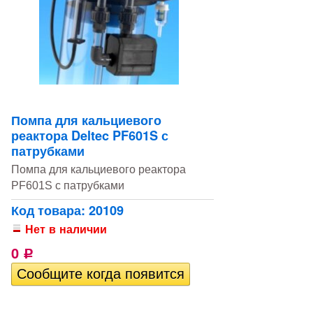
Помпа для кальциевого
реактора Deltec PF601S с
патрубками
Помпа для кальциевого реактора
PF601S с патрубками
Код товара: 20109
Нет в наличии
0
Р