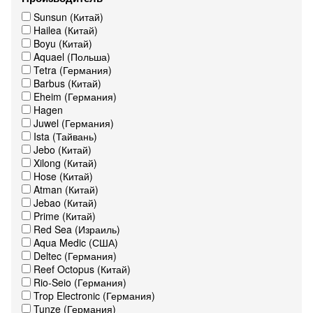
Sunsun (Китай)
Hailea (Китай)
Boyu (Китай)
Aquael (Польша)
Tetra (Германия)
Barbus (Китай)
Eheim (Германия)
Hagen
Juwel (Германия)
Ista (Тайвань)
Jebo (Китай)
Xilong (Китай)
Hose (Китай)
Atman (Китай)
Jebao (Китай)
Prime (Китай)
Red Sea (Израиль)
Aqua Medic (США)
Deltec (Германия)
Reef Octopus (Китай)
Rio-Seio (Германия)
Trop Electronic (Германия)
Tunze (Германия)