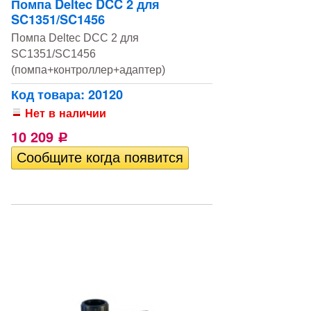
Помпа Deltec DCC 2 для
SC1351/SC1456
Помпа Deltec DCC 2 для
SC1351/SC1456
(помпа+контроллер+адаптер)
Код товара: 20120
Нет в наличии
10 209
Р