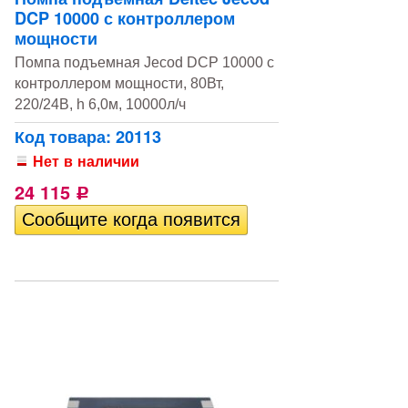
DCP 10000 с контроллером
мощности
Помпа подъемная Jecod DCP 10000 с
контроллером мощности, 80Вт,
220/24В, h 6,0м, 10000л/ч
Код товара: 20113
Нет в наличии
24 115
Р