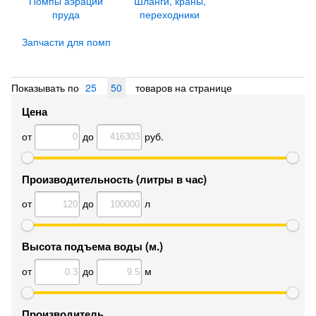
Помпы аэрации
Шланги, краны,
пруда
переходники
Запчасти для помп
Показывать по
25
50
товаров на странице
Цена
от
до
руб.
Производительность (литры в час)
от
до
л
Высота подъема воды (м.)
от
до
м
Производитель