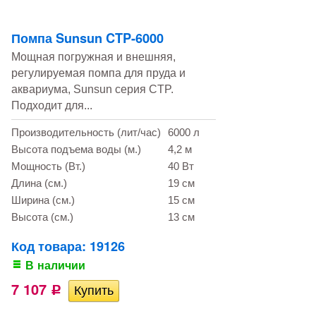
Помпа Sunsun CTP-6000
Мощная погружная и внешняя,
регулируемая помпа для пруда и
аквариума, Sunsun серия CTP.
Подходит для...
Производительность (лит/час)
6000 л
Высота подъема воды (м.)
4,2 м
Мощность (Вт.)
40 Вт
Длина (см.)
19 см
Ширина (см.)
15 см
Высота (см.)
13 см
Код товара: 19126
В наличии
7 107
Р