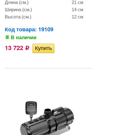
Длина (см.)
21 см
Ширина (см.)
14 см
Высота (см.)
12 см
Код товара: 19109
В наличии
13 722
Р