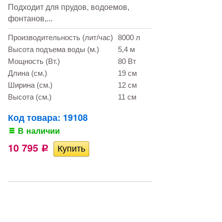
Подходит для прудов, водоемов,
фонтанов,...
Производительность (лит/час)
8000 л
Высота подъема воды (м.)
5,4 м
Мощность (Вт.)
80 Вт
Длина (см.)
19 см
Ширина (см.)
12 см
Высота (см.)
11 см
Код товара: 19108
В наличии
10 795
Р