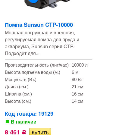
Помпа Sunsun CTP-10000
Мощная погружная и внешняя,
регулируемая помпа для пруда и
аквариума, Sunsun серия CTP.
Подходит для...
Производительность (лит/час)
10000 л
Высота подъема воды (м.)
6 м
Мощность (Вт.)
80 Вт
Длина (см.)
21 см
Ширина (см.)
16 см
Высота (см.)
14 см
Код товара: 19129
В наличии
8 461
Р