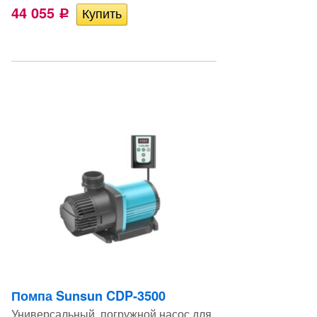
44 055
Р
Помпа Sunsun CDP-3500
Универсальный, погружной насос для