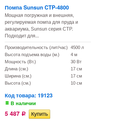
Помпа Sunsun CTP-4800
Мощная погружная и внешняя,
регулируемая помпа для пруда и
аквариума, Sunsun серия CTP.
Подходит для...
Производительность (лит/час)
4500 л
Высота подъема воды (м.)
4 м
Мощность (Вт.)
30 Вт
Длина (см.)
17 см
Ширина (см.)
17 см
Высота (см.)
10 см
Код товара: 19123
В наличии
5 487
Р