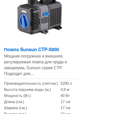
Помпа Sunsun CTP-5800
Мощная погружная и внешняя,
регулируемая помпа для пруда и
аквариума, Sunsun серия CTP.
Подходит для...
Производительность (лит/час)
5200 л
Высота подъема воды (м.)
4,8 м
Мощность (Вт.)
40 Вт
Длина (см.)
17 см
Ширина (см.)
17 см
Высота (см.)
10 см