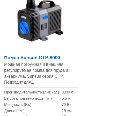
Помпа Sunsun CTP-8000
Мощная погружная и внешняя,
регулируемая помпа для пруда и
аквариума, Sunsun серия CTP.
Подходит для...
Производительность (лит/час)
8000 л
Высота подъема воды (м.)
5,6 м
Мощность (Вт.)
70 Вт
Длина (см.)
19 см