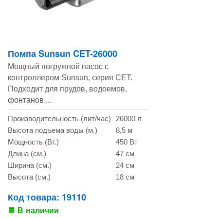
Помпа Sunsun CET-26000
Мощный погружной насос с
контроллером Sunsun, серия CET.
Подходит для прудов, водоемов,
фонтанов,...
Производительность (лит/час)
26000 л
Высота подъема воды (м.)
8,5 м
Мощность (Вт.)
450 Вт
Длина (см.)
47 см
Ширина (см.)
24 см
Высота (см.)
18 см
Код товара: 19110
В наличии