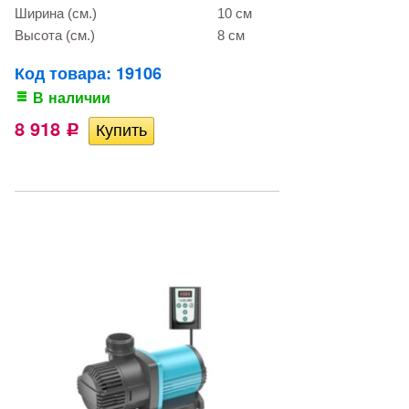
Ширина (см.)
10 см
Высота (см.)
8 см
Код товара: 19106
В наличии
8 918
Р