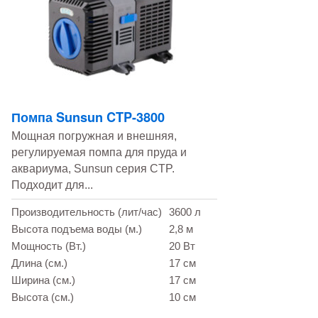
Помпа Sunsun CTP-3800
Мощная погружная и внешняя,
регулируемая помпа для пруда и
аквариума, Sunsun серия CTP.
Подходит для...
Производительность (лит/час)
3600 л
Высота подъема воды (м.)
2,8 м
Мощность (Вт.)
20 Вт
Длина (см.)
17 см
Ширина (см.)
17 см
Высота (см.)
10 см