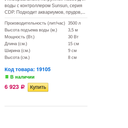
воды с контроллером Sunsun, серия
CDP. Подходит аквариумов, прудов,...
Производительность (лит/час)
3500 л
Высота подъема воды (м.)
3,5 м
Мощность (Вт.)
30 Вт
Длина (см.)
15 см
Ширина (см.)
9 см
Высота (см.)
8 см
Код товара: 19105
В наличии
6 923
Р