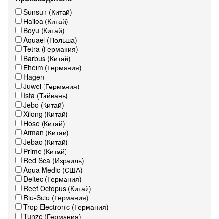
Sunsun (Китай)
Hailea (Китай)
Boyu (Китай)
Aquael (Польша)
Tetra (Германия)
Barbus (Китай)
Eheim (Германия)
Hagen
Juwel (Германия)
Ista (Тайвань)
Jebo (Китай)
Xilong (Китай)
Hose (Китай)
Atman (Китай)
Jebao (Китай)
Prime (Китай)
Red Sea (Израиль)
Aqua Medic (США)
Deltec (Германия)
Reef Octopus (Китай)
Rio-Seio (Германия)
Trop Electronic (Германия)
Tunze (Германия)