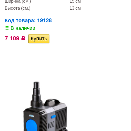
Ширина (см.)
15 см
Высота (см.)
13 см
Код товара: 19128
В наличии
7 109
Р