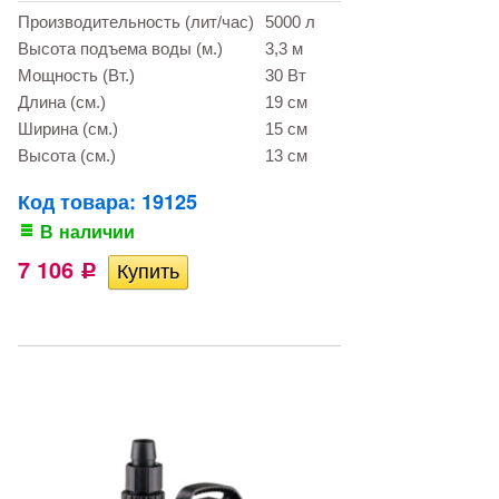
Производительность (лит/час)
5000 л
Высота подъема воды (м.)
3,3 м
Мощность (Вт.)
30 Вт
Длина (см.)
19 см
Ширина (см.)
15 см
Высота (см.)
13 см
Код товара: 19125
В наличии
7 106
Р