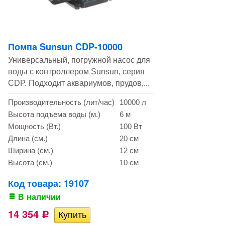
Помпа Sunsun CDP-10000
Универсальный, погружной насос для
воды с контроллером Sunsun, серия
CDP. Подходит аквариумов, прудов,...
Производительность (лит/час)
10000 л
Высота подъема воды (м.)
6 м
Мощность (Вт.)
100 Вт
Длина (см.)
20 см
Ширина (см.)
12 см
Высота (см.)
10 см
Код товара: 19107
В наличии
14 354
Р