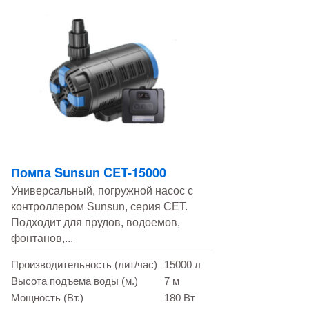
Помпа Sunsun CET-15000
Универсальный, погружной насос с
контроллером Sunsun, серия CET.
Подходит для прудов, водоемов,
фонтанов,...
Производительность (лит/час)
15000 л
Высота подъема воды (м.)
7 м
Мощность (Вт.)
180 Вт