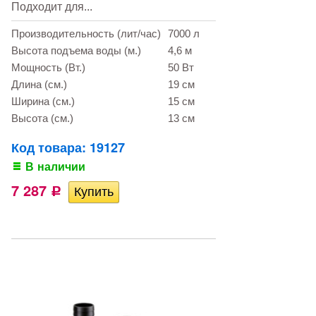
Подходит для...
Производительность (лит/час)
7000 л
Высота подъема воды (м.)
4,6 м
Мощность (Вт.)
50 Вт
Длина (см.)
19 см
Ширина (см.)
15 см
Высота (см.)
13 см
Код товара: 19127
В наличии
7 287
Р