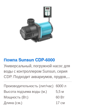
Помпа Sunsun CDP-6000
Универсальный, погружной насос для
воды с контроллером Sunsun, серия
CDP. Подходит аквариумов, прудов,...
Производительность (лит/час)
6000 л
Высота подъема воды (м.)
5,5 м
Мощность (Вт.)
60 Вт
Длина (см.)
17 см