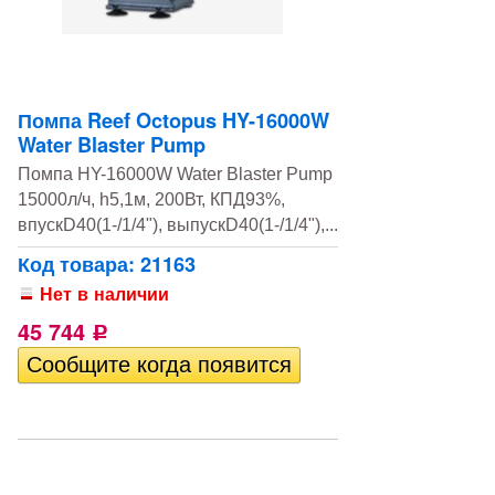
Помпа Reef Octopus HY-16000W
Water Blaster Pump
Помпа HY-16000W Water Blaster Pump
15000л/ч, h5,1м, 200Вт, КПД93%,
впускD40(1-/1/4"), выпускD40(1-/1/4"),...
Код товара: 21163
Нет в наличии
45 744
Р