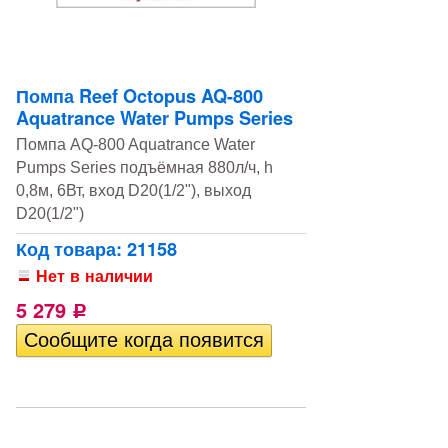
Помпа Reef Octopus AQ-800
Aquatrance Water Pumps Series
Помпа AQ-800 Aquatrance Water
Pumps Series подъёмная 880л/ч, h
0,8м, 6Вт, вход D20(1/2"), выход
D20(1/2")
Код товара: 21158
Нет в наличии
5 279
Р