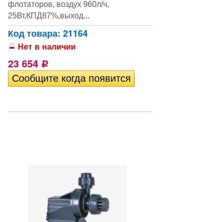
флотаторов, воздух 960л/ч,
25Вт,КПД87%,выход...
Код товара: 21164
Нет в наличии
23 654
Р