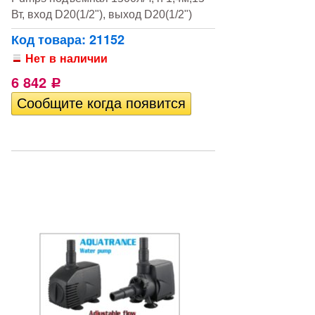
Вт, вход D20(1/2"), выход D20(1/2")
Код товара: 21152
Нет в наличии
6 842
Р