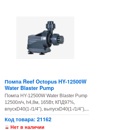
Помпа Reef Octopus HY-12500W
Water Blaster Pump
Помпа HY-12500W Water Blaster Pump
12500л/ч, h4,8м, 165Вт, КПД97%,
впускD40(1-/1/4"), выпускD40(1-/1/4"),...
Код товара: 21162
Нет в наличии