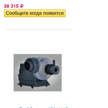
38 315
Р