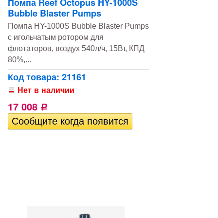
Помпа Reef Octopus HY-1000S
Bubble Blaster Pumps
Помпа HY-1000S Bubble Blaster Pumps
с игольчатым ротором для
флотаторов, воздух 540л/ч, 15Вт, КПД
80%,...
Код товара: 21161
Нет в наличии
17 008
Р