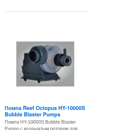
Помпа Reef Octopus HY-10000S
Bubble Blaster Pumps
Помпа HY-10000S Bubble Blaster
Pumps с игольчатым ротором для