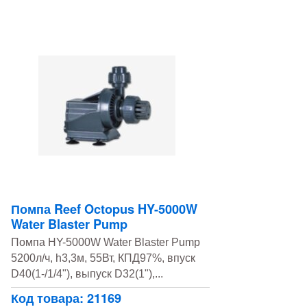
Помпа Reef Octopus HY-5000W
Water Blaster Pump
Помпа HY-5000W Water Blaster Pump
5200л/ч, h3,3м, 55Вт, КПД97%, впуск
D40(1-/1/4"), выпуск D32(1"),...
Код товара: 21169