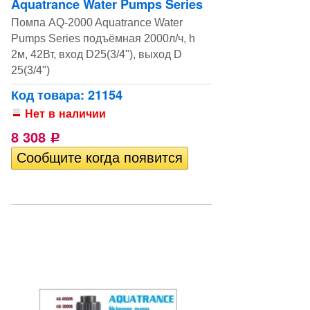
Aquatrance Water Pumps Series
Помпа AQ-2000 Aquatrance Water
Pumps Series подъёмная 2000л/ч, h
2м, 42Вт, вход D25(3/4"), выход D
25(3/4")
Код товара: 21154
Нет в наличии
8 308
Р