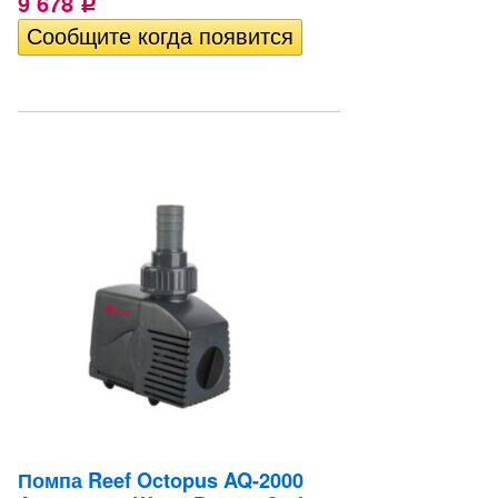
9 678
Р
Помпа Reef Octopus AQ-2000