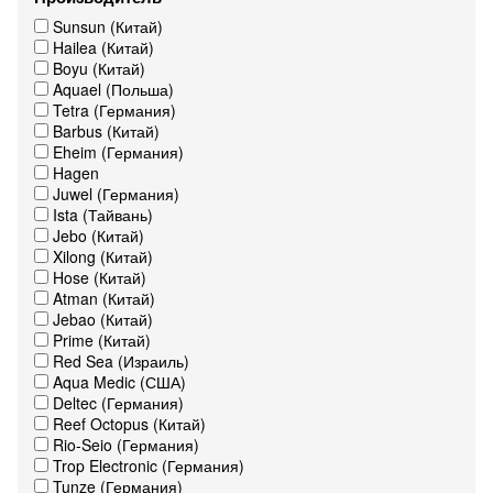
Sunsun (Китай)
Hailea (Китай)
Boyu (Китай)
Aquael (Польша)
Tetra (Германия)
Barbus (Китай)
Eheim (Германия)
Hagen
Juwel (Германия)
Ista (Тайвань)
Jebo (Китай)
Xilong (Китай)
Hose (Китай)
Atman (Китай)
Jebao (Китай)
Prime (Китай)
Red Sea (Израиль)
Aqua Medic (США)
Deltec (Германия)
Reef Octopus (Китай)
Rio-Seio (Германия)
Trop Electronic (Германия)
Tunze (Германия)