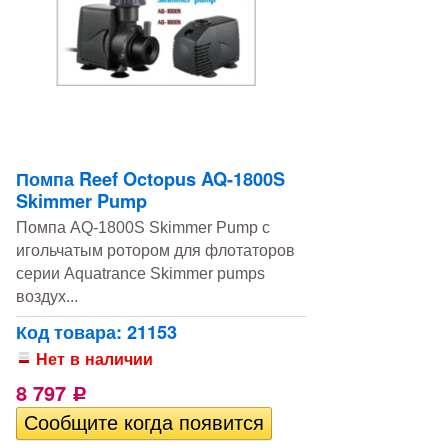
Помпа Reef Octopus AQ-1800S
Skimmer Pump
Помпа AQ-1800S Skimmer Pump с
игольчатым ротором для флотаторов
серии Aquatrance Skimmer pumps
воздух...
Код товара: 21153
Нет в наличии
8 797
Р