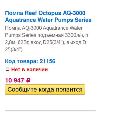
Помпа Reef Octopus AQ-3000
Aquatrance Water Pumps Series
Помпа AQ-3000 Aquatrance Water
Pumps Series подъёмная 3300л/ч, h
2,8м, 62Вт, вход D25(3/4"), выход D
25(3/4")
Код товара: 21156
Нет в наличии
10 947
Р