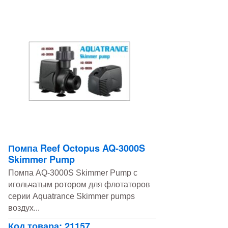
Помпа Reef Octopus AQ-3000S
Skimmer Pump
Помпа AQ-3000S Skimmer Pump с
игольчатым ротором для флотаторов
серии Aquatrance Skimmer pumps
воздух...
Код товара: 21157