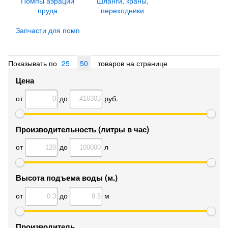
Помпы аэрации
Шланги, краны,
пруда
переходники
Запчасти для помп
Показывать по
25
50
товаров на странице
Цена
от
до
руб.
Производительность (литры в час)
от
до
л
Высота подъема воды (м.)
от
до
м
Производитель