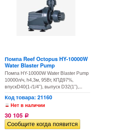
Помпа Reef Octopus HY-10000W
Water Blaster Pump
Помпа HY-10000W Water Blaster Pump
10000л/ч, h4,3м, 95Вт, КПД97%,
впускD40(1-/1/4"), выпуск D32(1"),...
Код товара: 21160
Нет в наличии
30 105
Р