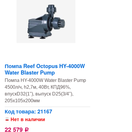
Помпа Reef Octopus HY-4000W
Water Blaster Pump
Помпа HY-4000W Water Blaster Pump
4500л/ч, h2,7м, 40Вт, КПД96%,
впускD32(1"), выпуск D25(3/4"),
205х105х200мм
Код товара: 21167
Нет в наличии
22 579
Р