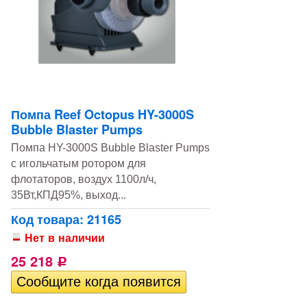
Помпа Reef Octopus HY-3000S
Bubble Blaster Pumps
Помпа HY-3000S Bubble Blaster Pumps
с игольчатым ротором для
флотаторов, воздух 1100л/ч,
35Вт,КПД95%, выход...
Код товара: 21165
Нет в наличии
25 218
Р