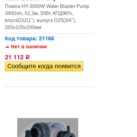
Помпа HY-3000W Water Blaster Pump
3400л/ч, h2,3м, 30Вт, КПД96%,
впускD32(1"), выпуск D25(3/4"),
205х105х200мм
Код товара: 21166
Нет в наличии
21 112
Р