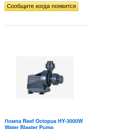
Помпа Reef Octopus HY-3000W
Water Blaster Pump