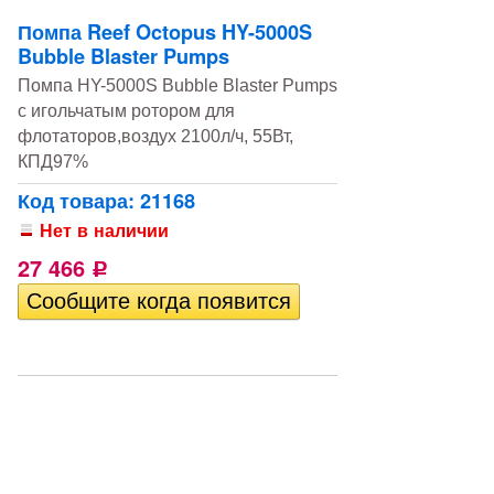
Помпа Reef Octopus HY-5000S
Bubble Blaster Pumps
Помпа HY-5000S Bubble Blaster Pumps
с игольчатым ротором для
флотаторов,воздух 2100л/ч, 55Вт,
КПД97%
Код товара: 21168
Нет в наличии
27 466
Р