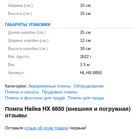
Ширина (см.)
10 см
Высота (см.)
15 см
ГАБАРИТЫ УПАКОВКИ
Длина коробки (см.)
25 см
Ширина коробки (см.)
12 см
Высота коробки (см.)
18 см
Вес брутто
2622 г
Вес
2.5 кг
Артикул:
HL-HX-8850
Категории:
Аквариумные помпы
Оборудование
Помпы и насосы
Прудовые помпы
Помпы и фонтаны для пруда
Помпы для пруда
Помпа Hailea HX 8850 (внешняя и погружная)
отзывы
Оставьте
отзыв об этом товаре
первым!