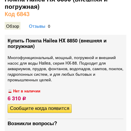
погружная)
Код 6843
Обзор
Отзывы
0
Купить Помпа Hailea HX 8850 (внешняя и
погружная)
Многофункциональный, мощный, погружной и внешний
насос для воды Hailea, серия HX-88. Подходит для
аквариумов, прудов, фонтанов, водопадов, сампов, поилок,
гидропонных систем, и для любых бытовых и
промышленных целей.
Нет в наличии
6 310
Р
Возникли вопросы?