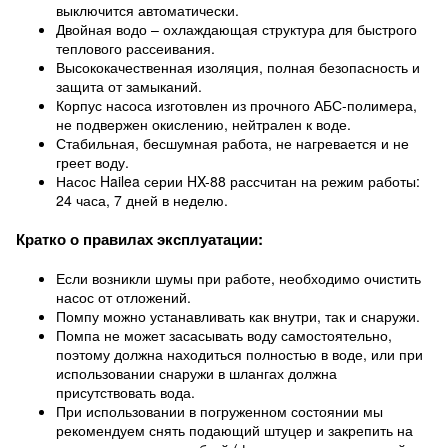
выключится автоматически.
Двойная водо – охлаждающая структура для быстрого
теплового рассеивания.
Высококачественная изоляция, полная безопасность и
защита от замыканий.
Корпус насоса изготовлен из прочного АБС-полимера,
не подвержен окислению, нейтрален к воде.
Стабильная, бесшумная работа, не нагревается и не
греет воду.
Насос Hailea серии HX-88 рассчитан на режим работы:
24 часа, 7 дней в неделю.
Кратко о правилах эксплуатации:
Если возникли шумы при работе, необходимо очистить
насос от отложений.
Помпу можно устанавливать как внутри, так и снаружи.
Помпа не может засасывать воду самостоятельно,
поэтому должна находиться полностью в воде, или при
использовании снаружи в шлангах должна
присутствовать вода.
При использовании в погруженном состоянии мы
рекомендуем снять подающий штуцер и закрепить на