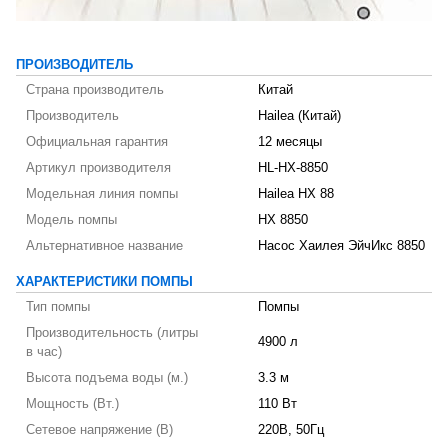
ПРОИЗВОДИТЕЛЬ
Страна производитель
Китай
Производитель
Hailea (Китай)
Официальная гарантия
12 месяцы
Артикул производителя
HL-HX-8850
Модельная линия помпы
Hailea HX 88
Модель помпы
HX 8850
Альтернативное название
Насос Хаилея ЭйчИкс 8850
ХАРАКТЕРИСТИКИ ПОМПЫ
Тип помпы
Помпы
Производительность (литры
4900 л
в час)
Высота подъема воды (м.)
3.3 м
Мощность (Вт.)
110 Вт
Сетевое напряжение (В)
220В, 50Гц