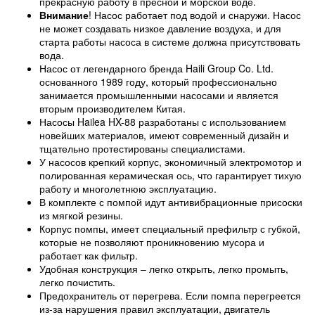
прекрасную работу в пресной и морской воде.
Внимание
! Насос работает под водой и снаружи. Насос
не может создавать низкое давление воздуха, и для
старта работы насоса в системе должна присутствовать
вода.
Насос от легендарного бренда Haili Group Co. Ltd.
основанного 1989 году, который профессионально
занимается промышленными насосами и является
вторым производителем Китая.
Насосы Hailea HX-88 разработаны с использованием
новейших материалов, имеют современный дизайн и
тщательно протестированы специалистами.
У насосов крепкий корпус, экономичный электромотор и
полированная керамическая ось, что гарантирует тихую
работу и многолетнюю эксплуатацию.
В комплекте с помпой идут антивибрационные присоски
из мягкой резины.
Корпус помпы, имеет специальный префильтр с губкой,
которые не позволяют проникновению мусора и
работает как фильтр.
Удобная конструкция – легко открыть, легко промыть,
легко почистить.
Предохранитель от перегрева. Если помпа перегреется
из-за нарушения правил эксплуатации, двигатель