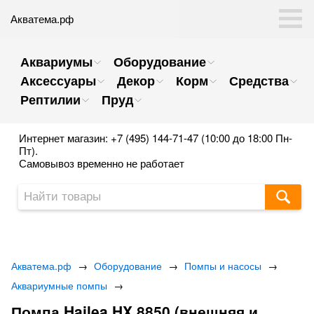
Акватема.рф
Аквариумы
Оборудование
Аксессуары
Декор
Корм
Средства
Рептилии
Пруд
Интернет магазин: +7 (495) 144-71-47 (10:00 до 18:00 Пн-
Пт).
Самовывоз временно не работает
Акватема.рф
→
Оборудование
→
Помпы и насосы
→
Аквариумные помпы
→
Помпа Hailea HX 8850 (внешняя и