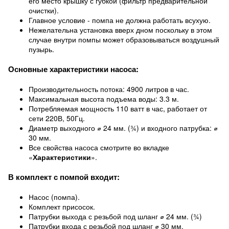
его место крышку с губкой (фильтр предварительной
очистки).
Главное условие - помпа не должна работать всухую.
Нежелательна установка вверх дном поскольку в этом
случае внутри помпы может образовываться воздушный
пузырь.
Основные характеристики насоса:
Производительность потока: 4900 литров в час.
Максимальная высота подъема воды: 3.3 м.
Потребляемая мощность 110 ватт в час, работает от
сети 220В, 50Гц.
Диаметр выходного ⌀ 24 мм. (¾) и входного патрубка: ⌀
30 мм.
Все свойства насоса смотрите во вкладке
«
Характеристики
».
В комплект с помпой входит:
Насос (помпа).
Комплект присосок.
Патрубки выхода с резьбой под шланг ⌀ 24 мм. (¾)
Патрубки входа с резьбой под шланг ⌀ 30 мм.