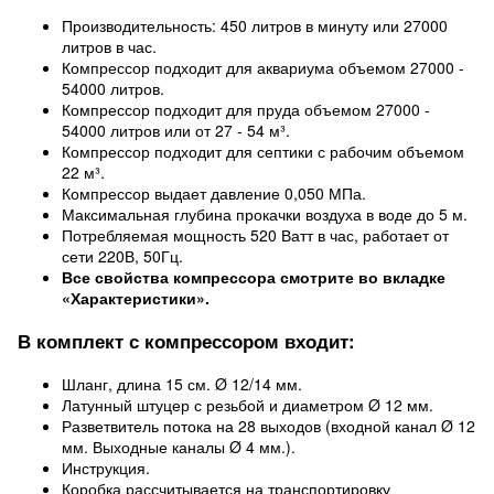
Производительность: 450 литров в минуту или 27000
литров в час.
Компрессор подходит для аквариума объемом 27000 -
54000 литров.
Компрессор подходит для пруда объемом 27000 -
54000 литров или от 27 - 54 м³.
Компрессор подходит для септики с рабочим объемом
22 м³.
Компрессор выдает давление 0,050 МПа.
Максимальная глубина прокачки воздуха в воде до 5 м.
Потребляемая мощность 520 Ватт в час, работает от
сети 220В, 50Гц.
Все свойства компрессора смотрите во вкладке
«Характеристики».
В комплект с компрессором входит:
Шланг, длина 15 см. Ø 12/14 мм.
Латунный штуцер с резьбой и диаметром Ø 12 мм.
Разветвитель потока на 28 выходов (входной канал Ø 12
мм. Выходные каналы Ø 4 мм.).
Инструкция.
Коробка рассчитывается на транспортировку