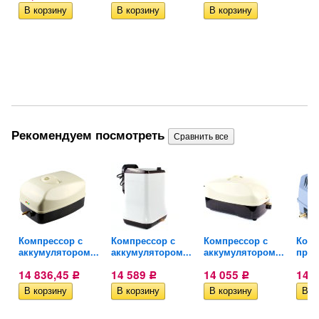
Рекомендуем посмотреть
Компрессор с
Компрессор с
Компрессор с
Комп
..
аккумулятором...
аккумулятором...
аккумулятором...
проф
14 836,45
14 589
14 055
14 
Р
Р
Р