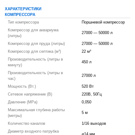
ХАРАКТЕРИСТИКИ
КОМПРЕССОРА
Тип компрессора
Поршневой компрессор
Компрессор для аквариума
27000 — 50000 л
(литры)
Компрессор для пруда (литры)
27000 — 50000 л
Компрессор для септика (м³)
22 м³
Производительность (литры в
450 л
минуту)
Производительность (литры в
27000 л
час)
Мощность (Вт.)
520 Вт
Сетевое напряжение (В)
220В, 50Гц
Давление (MPa)
0,050
Максимальная глубина работы
5 м
(метры)
Количество каналов
1/16 выходов
Диаметр входного патрубка
⌀14 мм.