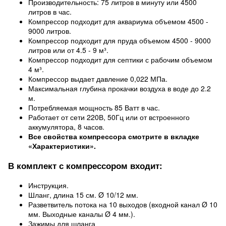
Производительность: 75 литров в минуту или 4500
литров в час.
Компрессор подходит для аквариума объемом 4500 -
9000 литров.
Компрессор подходит для пруда объемом 4500 - 9000
литров или от 4.5 - 9 м³.
Компрессор подходит для септики с рабочим объемом
4 м³.
Компрессор выдает давление 0,022 МПа.
Максимальная глубина прокачки воздуха в воде до 2.2
м.
Потребляемая мощность 85 Ватт в час.
Работает от сети 220В, 50Гц или от встроенного
аккумулятора, 8 часов.
Все свойства компрессора смотрите в вкладке
«Характеристики».
В комплект с компрессором входит:
Инструкция.
Шланг, длина 15 см. Ø 10/12 мм.
Разветвитель потока на 10 выходов (входной канал Ø 10
мм. Выходные каналы Ø 4 мм.).
Зажимы для шланга