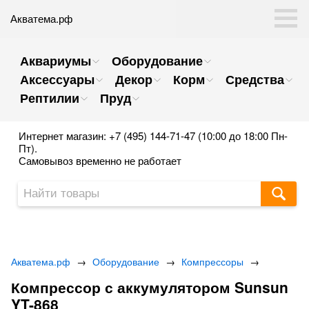
Акватема.рф
Аквариумы
Оборудование
Аксессуары
Декор
Корм
Средства
Рептилии
Пруд
Интернет магазин: +7 (495) 144-71-47 (10:00 до 18:00 Пн-
Пт).
Самовывоз временно не работает
Акватема.рф
→
Оборудование
→
Компрессоры
→
Компрессор с аккумулятором Sunsun
YT-868