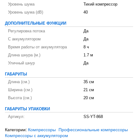
Уровень шума
Тихий компрессор
Уровень шума (dB)
40
ДОПОЛНИТЕЛЬНЫЕ ФУНКЦИИ
Регулировка потока
Да
С аккумулятором
Да
Время работы от аккумулятора
8 ч
Длина шнура (м.)
1.7 м
Уличный шнур
Да
ГАБАРИТЫ
Длина (см.)
35 см
Ширина (см.)
21 см
Высота (см.)
20 см
ГАБАРИТЫ УПАКОВКИ
Артикул:
SS-YT-868
Категории:
Компрессоры
Профессиональные компрессоры
Компрессоры с аккумулятором