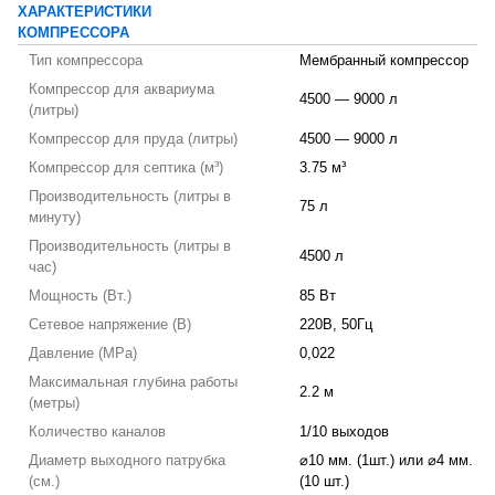
ХАРАКТЕРИСТИКИ
КОМПРЕССОРА
Тип компрессора
Мембранный компрессор
Компрессор для аквариума
4500 — 9000 л
(литры)
Компрессор для пруда (литры)
4500 — 9000 л
Компрессор для септика (м³)
3.75 м³
Производительность (литры в
75 л
минуту)
Производительность (литры в
4500 л
час)
Мощность (Вт.)
85 Вт
Сетевое напряжение (В)
220В, 50Гц
Давление (MPa)
0,022
Максимальная глубина работы
2.2 м
(метры)
Количество каналов
1/10 выходов
Диаметр выходного патрубка
⌀10 мм. (1шт.) или ⌀4 мм.
(см.)
(10 шт.)