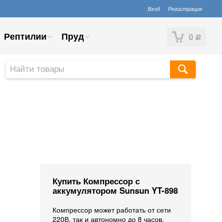
Вход
Регистрация
Рептилии
Пруд
0
Р
Купить Компрессор с
аккумулятором Sunsun YT-898
Компрессор может работать от сети
220В, так и автономно до 8 часов.