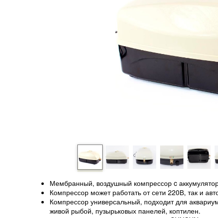
Мембранный, воздушный компрессор c аккумуляторо
Компрессор может работать от сети 220В, так и авт
Компрессор универсальный, подходит для аквариумо
живой рыбой, пузырьковых панелей, коптилен.