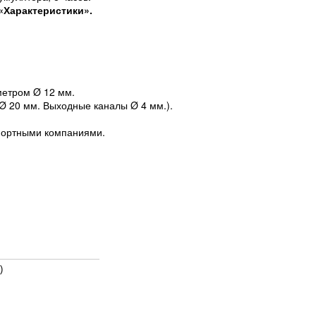
«Характеристики».
метром Ø 12 мм.
 Ø 20 мм. Выходные каналы Ø 4 мм.).
спортными компаниями.
)