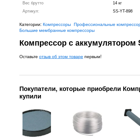
Вес брутто
14 кг
Артикул:
SS-YT-898
Категории:
Компрессоры
Профессиональные компрессо
Большие мембранные компрессоры
Компрессор с аккумулятором 
Оставьте
отзыв об этом товаре
первым!
Покупатели, которые приобрели Компр
купили