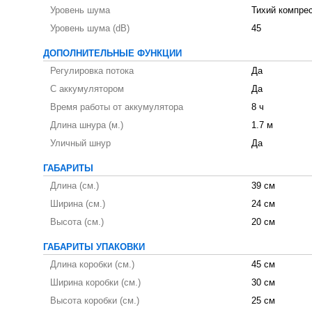
Уровень шума
Тихий компре
Уровень шума (dB)
45
ДОПОЛНИТЕЛЬНЫЕ ФУНКЦИИ
Регулировка потока
Да
С аккумулятором
Да
Время работы от аккумулятора
8 ч
Длина шнура (м.)
1.7 м
Уличный шнур
Да
ГАБАРИТЫ
Длина (см.)
39 см
Ширина (см.)
24 см
Высота (см.)
20 см
ГАБАРИТЫ УПАКОВКИ
Длина коробки (см.)
45 см
Ширина коробки (см.)
30 см
Высота коробки (см.)
25 см