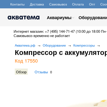
Контакты
Доставка
Самовывоз
Оплата
Опт
Соо
Аквариумы
Оборудован
Интернет магазин: +7 (495) 144-71-47 (10:00 до 18:00 Пн-
Самовывоз временно не работает
Акватема.рф
Оборудование
Компрессоры
→
→
→
Компрессор с аккумулято
Код 17550
Обзор
Отзывы
0