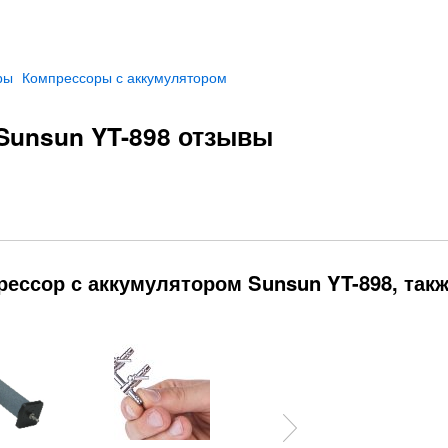
ры
Компрессоры с аккумулятором
Sunsun YT-898 отзывы
ессор с аккумулятором Sunsun YT-898, так