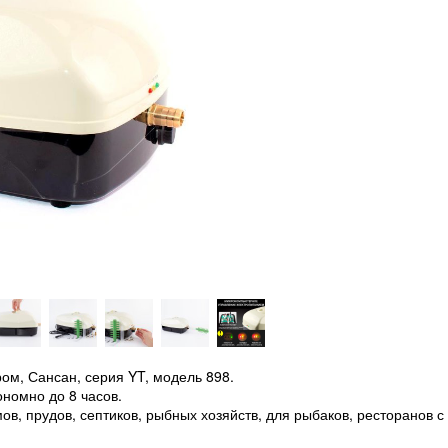
м, Сансан, серия YT, модель 898.
ономно до 8 часов.
в, прудов, септиков, рыбных хозяйств, для рыбаков, ресторанов с