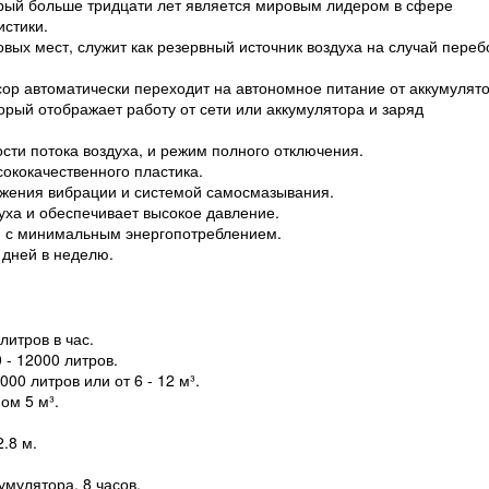
рый больше тридцати лет является мировым лидером в сфере
истики.
вых мест, служит как резервный источник воздуха на случай переб
сор автоматически переходит на автономное питание от аккумулято
орый отображает работу от сети или аккумулятора и заряд
сти потока воздуха, и режим полного отключения.
ококачественного пластика.
жения вибрации и системой самосмазывания.
ха и обеспечивает высокое давление.
, с минимальным энергопотреблением.
 дней в неделю.
литров в час.
- 12000 литров.
0 литров или от 6 - 12 м³.
ом 5 м³.
.8 м.
умулятора, 8 часов.