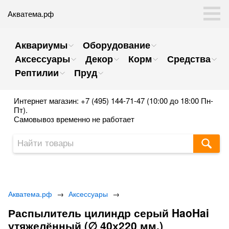
Акватема.рф
Аквариумы
Оборудование
Аксессуары
Декор
Корм
Средства
Рептилии
Пруд
Интернет магазин: +7 (495) 144-71-47 (10:00 до 18:00 Пн-
Пт).
Самовывоз временно не работает
Акватема.рф
→
Аксессуары
→
Распылитель цилиндр серый HaoHai
утяжелённый (∅ 40х220 мм.)