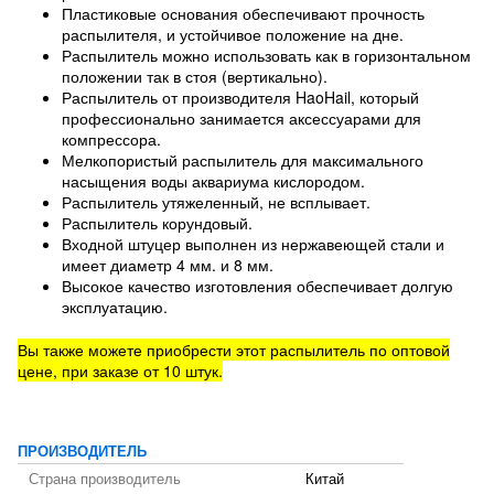
Пластиковые основания обеспечивают прочность
распылителя, и устойчивое положение на дне.
Распылитель можно использовать как в горизонтальном
положении так в стоя (вертикально).
Распылитель от производителя HaoHail, который
профессионально занимается аксессуарами для
компрессора.
Мелкопористый распылитель для максимального
насыщения воды аквариума кислородом.
Распылитель утяжеленный, не всплывает.
Распылитель корундовый.
Входной штуцер выполнен из нержавеющей стали и
имеет диаметр 4 мм. и 8 мм.
Высокое качество изготовления обеспечивает долгую
эксплуатацию.
Вы также можете приобрести этот распылитель по оптовой
цене, при заказе от 10 штук.
ПРОИЗВОДИТЕЛЬ
Страна производитель
Китай