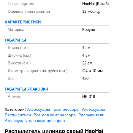
Производитель
HaoHai (Китай)
Официальная гарантия
12 месяцы
ХАРАКТЕРИСТИКИ
Материал
Корунд
ГАБАРИТЫ
Длина (см.)
4 см
Ширина (см.)
4 см
Высота (см.)
22 см
Диаметр входного патрубка (см.)
∅4 и 10 мм.
Вес
430 г
ГАБАРИТЫ УПАКОВКИ
Артикул:
HB-018
Категории:
Аксессуары
Компрессоры
Аксессуары
Распылители
Все для компрессора
Распылители
Аксессуары для компрессоров
Распылитель цилиндр серый HaoHai