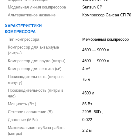
Модельная линия компрессора
Sunsun CP
Альтернативное название
Компрессор Сансан СП 70
ХАРАКТЕРИСТИКИ
КОМПРЕССОРА
Тип компрессора
Мембранный компрессор
Компрессор для аквариума
4500 — 9000 л
(литры)
Компрессор для пруда (литры)
4500 — 9000 л
Компрессор для септика (м³)
4 м³
Производительность (литры в
75 л
минуту)
Производительность (литры в
4500 л
час)
Мощность (Вт.)
85 Вт
Сетевое напряжение (В)
220В, 50Гц
Давление (MPa)
0,022
Максимальная глубина работы
2.2 м
(метры)