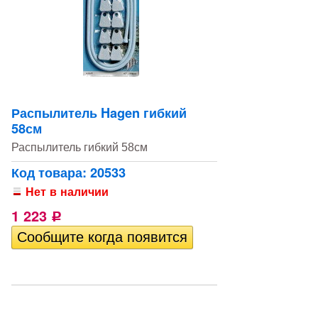
Распылитель Hagen гибкий
58см
Распылитель гибкий 58см
Код товара: 20533
Нет в наличии
1 223
Р