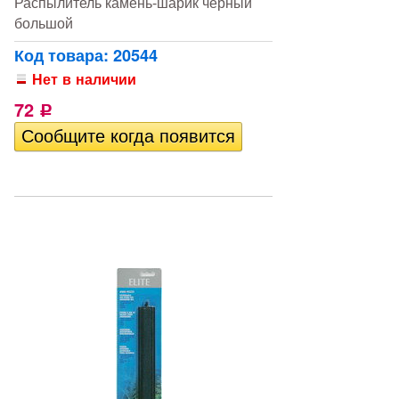
Распылитель камень-шарик черный
большой
Код товара: 20544
Нет в наличии
72
Р