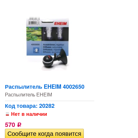
Распылитель EHEIM 4002650
Распылитель EHEIM
Код товара: 20282
Нет в наличии
570
Р