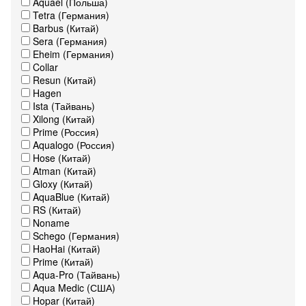
Aquael (Польша)
Tetra (Германия)
Barbus (Китай)
Sera (Германия)
Eheim (Германия)
Collar
Resun (Китай)
Hagen
Ista (Тайвань)
Xilong (Китай)
Prime (Россия)
Aqualogo (Россия)
Hose (Китай)
Atman (Китай)
Gloxy (Китай)
AquaBlue (Китай)
RS (Китай)
Noname
Schego (Германия)
HaoHai (Китай)
Prime (Китай)
Aqua-Pro (Тайвань)
Aqua Medic (США)
Hopar (Китай)