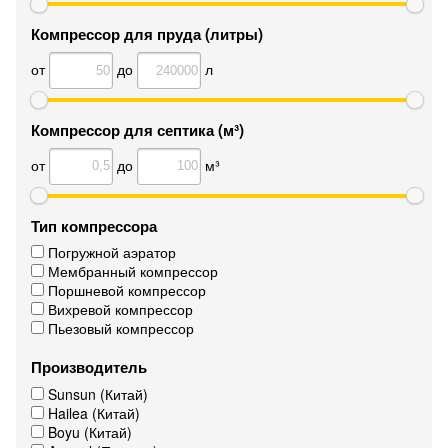
Компрессор для пруда (литры)
от
до
л
Компрессор для септика (м³)
от
до
м³
Тип компрессора
Погружной аэратор
Мембранный компрессор
Поршневой компрессор
Вихревой компрессор
Пьезовый компрессор
Производитель
Sunsun (Китай)
Hailea (Китай)
Boyu (Китай)