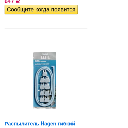
647
Р
Распылитель Hagen гибкий