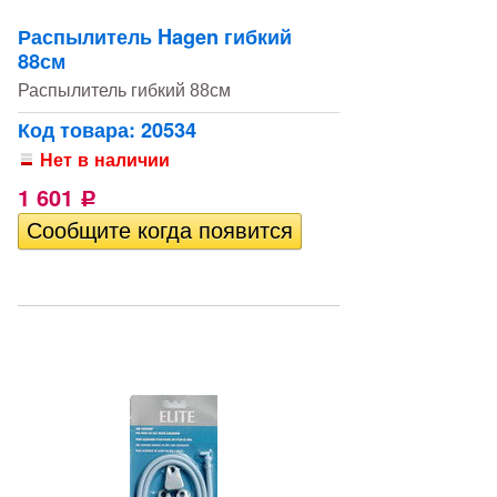
Распылитель Hagen гибкий
88см
Распылитель гибкий 88см
Код товара: 20534
Нет в наличии
1 601
Р