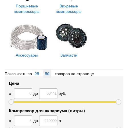
Поршневые
Вихревые
компрессоры
компрессоры
Аксессуары
Запчасти
Показывать по
25
50
товаров на странице
Цена
от
до
руб.
Компрессор для аквариума (литры)
от
до
л