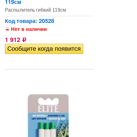
119см
Распылитель гибкий 119см
Код товара: 20528
Нет в наличии
1 912
Р