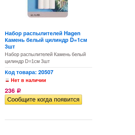
Набор распылителей Hagen
Камень белый цилиндр D=1см
3шт
Набор распылителей Камень белый
цилиндр D=1см 3шт
Код товара: 20507
Нет в наличии
236
Р