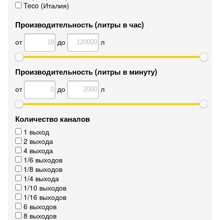
Teco (Италия)
Производительность (литры в час)
от
до
л
Производительность (литры в минуту)
от
до
л
Количество каналов
1 выход
2 выхода
4 выхода
1/6 выходов
1/8 выходов
1/4 выхода
1/10 выходов
1/16 выходов
6 выходов
8 выходов