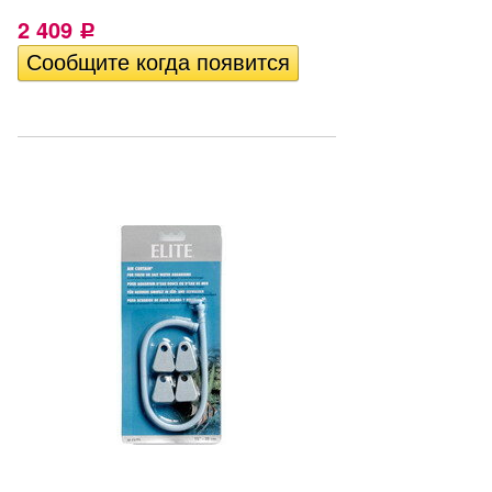
2 409
Р