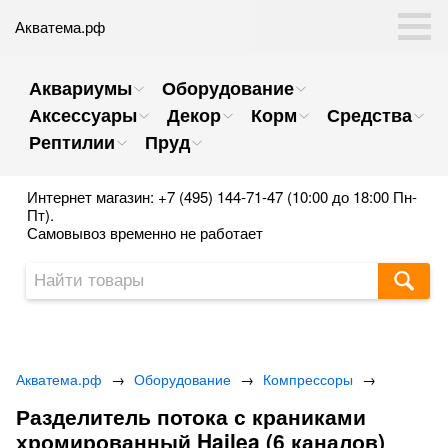
Акватема.рф
Аквариумы
Оборудование
Аксессуары
Декор
Корм
Средства
Рептилии
Пруд
Интернет магазин: +7 (495) 144-71-47 (10:00 до 18:00 Пн-
Пт).
Самовывоз временно не работает
Акватема.рф
→
Оборудование
→
Компрессоры
→
Разделитель потока с краниками
хромированный Hailea (6 каналов)