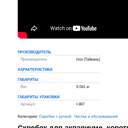
ПРОИЗВОДИТЕЛЬ
Производитель
Ista (Тайвань)
ХАРАКТЕРИСТИКИ
ГАБАРИТЫ
Вес
0.041 кг
ГАБАРИТЫ УПАКОВКИ
Артикул:
I-907
Категории:
Скребки с ручкой
Чистка и обслуживание
Скребок для аквариуме, корот