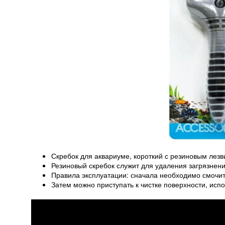
Скребок для аквариуме, короткий с резиновым лезв
Резиновый скребок служит для удаления загрязнени
Правила эксплуатации: сначала необходимо смочит
Затем можно приступать к чистке поверхности, исп