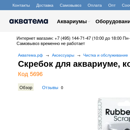
Контакты
Доставка
Самовывоз
Оплата
Опт
Соо
Аквариумы
Оборудован
Интернет магазин: +7 (495) 144-71-47 (10:00 до 18:00 Пн-
Самовывоз временно не работает
Акватема.рф
Аксессуары
Чистка и обслуживание
→
→
Скребок для аквариуме, к
Код 5696
Обзор
Отзывы
0