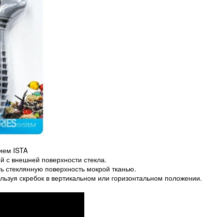
ием ISTA
й с внешней поверхности стекла.
ь стеклянную поверхность мокрой тканью.
ользуя скребок в вертикальном или горизонтальном положении.