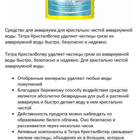
Средство для аквариума для кристально чистой аквариумной
воды. Тетра КристалВотер удаляет частицы грязи из
аквариумной воды быстро, безопасно и надежно.
Тетра КристалВотер удаляет частицы грязи из аквариумной
воды быстро, безопасно и надежно. Для кристально чистой
аквариумной воды.
Отобранные минералы удаляют любые виды
помутнений
Благодаря бережному способу воздействия средство
является абсолютно безвредным для рыб и растений
аквариума и быстро делает воду в нем кристально
чистой
Действенность продукта можно наблюдать по
образованию белого облачка. Оно безопасно и
рассеивается через несколько часов
Активные компоненты в Тетра КристалВотер связывают
мелкие частицы, объединяя их в большие, которые