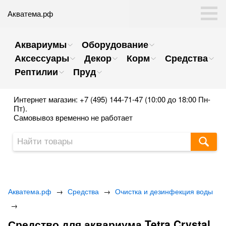
Акватема.рф
Аквариумы
Оборудование
Аксессуары
Декор
Корм
Средства
Рептилии
Пруд
Интернет магазин: +7 (495) 144-71-47 (10:00 до 18:00 Пн-
Пт).
Самовывоз временно не работает
Акватема.рф
→
Средства
→
Очистка и дезинфекция воды
→
Средство для аквариума Tetra Crystal