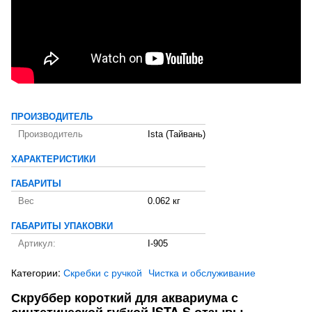
ПРОИЗВОДИТЕЛЬ
Производитель
Ista (Тайвань)
ХАРАКТЕРИСТИКИ
ГАБАРИТЫ
Вес
0.062 кг
ГАБАРИТЫ УПАКОВКИ
Артикул:
I-905
Категории:
Скребки с ручкой
Чистка и обслуживание
Скруббер короткий для аквариума с