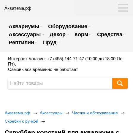
Акватема.рф
Аквариумы
Оборудование
Аксессуары
Декор
Корм
Средства
Рептилии
Пруд
Интернет магазин: +7 (495) 144-71-47 (10:00 до 18:00 Пн-
Пт).
Самовывоз временно не работает
Акватема.рф
→
Аксессуары
→
Чистка и обслуживание
→
Скребки с ручкой
→
Скруббер короткий для аквариума с