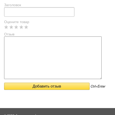
Заголовок
Оцените товар
Отзыв
Ctrl+Enter