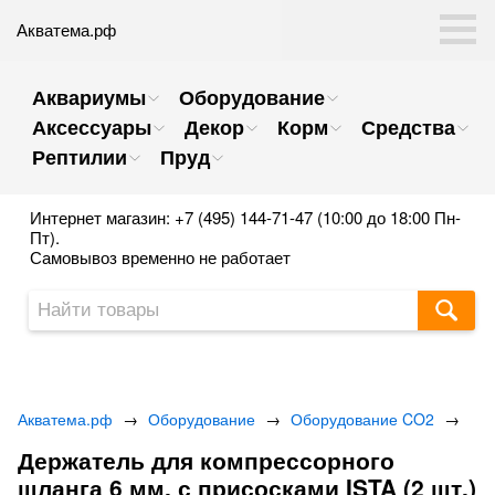
Акватема.рф
Аквариумы
Оборудование
Аксессуары
Декор
Корм
Средства
Рептилии
Пруд
Интернет магазин: +7 (495) 144-71-47 (10:00 до 18:00 Пн-
Пт).
Самовывоз временно не работает
Акватема.рф
→
Оборудование
→
Оборудование CO2
→
Держатель для компрессорного
шланга 6 мм. с присосками ISTA (2 шт.)