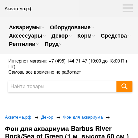
Акватема.рф
Аквариумы
Оборудование
Аксессуары
Декор
Корм
Средства
Рептилии
Пруд
Интернет магазин: +7 (495) 144-71-47 (10:00 до 18:00 Пн-
Пт).
Самовывоз временно не работает
Акватема.рф
→
Декор
→
Фон для аквариума
→
Фон для аквариума Barbus River
Rock/Sea of Green (1 м. высота 60 см.)