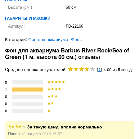
Высота (см.)
60 см
ГАБАРИТЫ УПАКОВКИ
Артикул:
FD-22160
Категории:
Фон для аквариума
Фоны
Фон для аквариума Barbus River Rock/Sea of
Green (1 м. высота 60 см.) отзывы
Средняя оценка покупателей:
(
1
)
4.00 из 5 звезд
0
1
0
0
0
За такую цену, вполне нормально
Павел
13 августа 2016 16:57