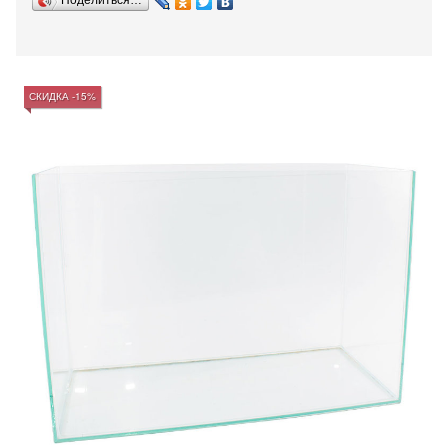
Поделиться…
СКИДКА -15%