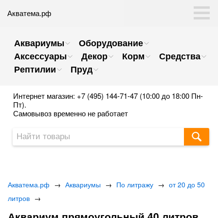
Акватема.рф
Аквариумы
Оборудование
Аксессуары
Декор
Корм
Средства
Рептилии
Пруд
Интернет магазин: +7 (495) 144-71-47 (10:00 до 18:00 Пн-
Пт).
Самовывоз временно не работает
Акватема.рф
→
Аквариумы
→
По литражу
→
от 20 до 50
литров
→
Аквариум прямоугольный 40 литров