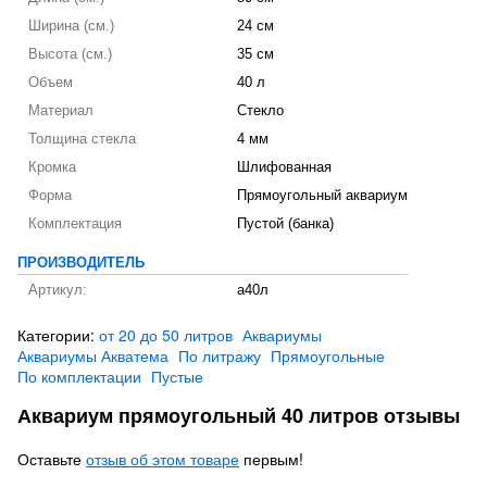
Ширина (см.)
24 см
Высота (см.)
35 см
Объем
40 л
Материал
Стекло
Толщина стекла
4 мм
Кромка
Шлифованная
Форма
Прямоугольный аквариум
Комплектация
Пустой (банка)
ПРОИЗВОДИТЕЛЬ
Артикул:
а40л
Категории:
от 20 до 50 литров
Аквариумы
Аквариумы Акватема
По литражу
Прямоугольные
По комплектации
Пустые
Аквариум прямоугольный 40 литров отзывы
Оставьте
отзыв об этом товаре
первым!