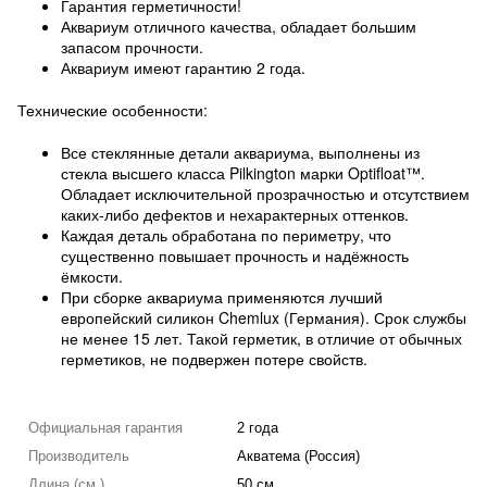
Гарантия герметичности!
Аквариум отличного качества, обладает большим
запасом прочности.
Аквариум имеют гарантию 2 года.
Технические особенности:
Все стеклянные детали аквариума, выполнены из
стекла высшего класса Pilkington марки Optifloat™.
Обладает исключительной прозрачностью и отсутствием
каких-либо дефектов и нехарактерных оттенков.
Каждая деталь обработана по периметру, что
существенно повышает прочность и надёжность
ёмкости.
При сборке аквариума применяются лучший
европейский силикон Chemlux (Германия). Срок службы
не менее 15 лет. Такой герметик, в отличие от обычных
герметиков, не подвержен потере свойств.
Официальная гарантия
2 года
Производитель
Акватема (Россия)
Длина (см.)
50 см