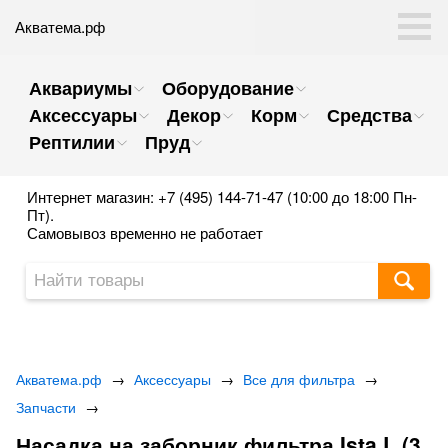
Акватема.рф
Аквариумы
Оборудование
Аксессуары
Декор
Корм
Средства
Рептилии
Пруд
Интернет магазин: +7 (495) 144-71-47 (10:00 до 18:00 Пн-
Пт).
Самовывоз временно не работает
Акватема.рф
→
Аксессуары
→
Все для фильтра
→
Запчасти
→
Насадка на заборник фильтра Ista L (3