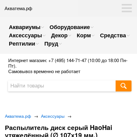
Акватема.рф
Аквариумы
Оборудование
Аксессуары
Декор
Корм
Средства
Рептилии
Пруд
Интернет магазин: +7 (495) 144-71-47 (10:00 до 18:00 Пн-
Пт).
Самовывоз временно не работает
Акватема.рф
→
Аксессуары
→
Распылитель диск серый HaoHai
утяжелённый (∅ 107х19 мм.)