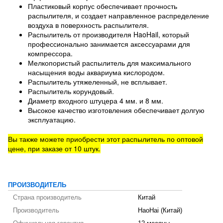
Пластиковый корпус обеспечивает прочность
распылителя, и создает направленное распределение
воздуха в поверхность распылителя.
Распылитель от производителя HaoHail, который
профессионально занимается аксессуарами для
компрессора.
Мелкопористый распылитель для максимального
насыщения воды аквариума кислородом.
Распылитель утяжеленный, не всплывает.
Распылитель корундовый.
Диаметр входного штуцера 4 мм. и 8 мм.
Высокое качество изготовления обеспечивает долгую
эксплуатацию.
Вы также можете приобрести этот распылитель по оптовой
цене, при заказе от 10 штук.
ПРОИЗВОДИТЕЛЬ
Страна производитель
Китай
Производитель
HaoHai (Китай)