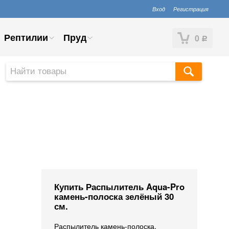
Вход
Регистрация
Рептилии
Пруд
0
Р
Купить Распылитель Aqua-Pro
камень-полоска зелёный 30
см.
Распылитель камень-полоска,