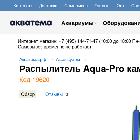
Контакты
Доставка
Самовывоз
Оплата
Опт
Соо
Аквариумы
Оборудован
Интернет магазин: +7 (495) 144-71-47 (10:00 до 18:00 Пн-
Самовывоз временно не работает
Акватема.рф
Аксессуары
→
→
Распылитель Aqua-Pro кам
Код 19620
Обзор
Отзывы
0