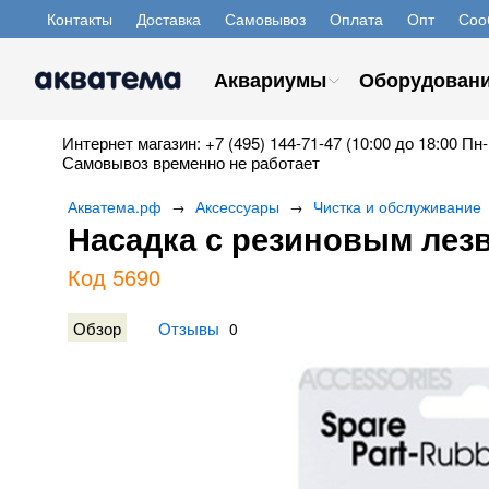
Контакты
Доставка
Самовывоз
Оплата
Опт
Соо
Аквариумы
Оборудован
Интернет магазин: +7 (495) 144-71-47 (10:00 до 18:00 Пн-
Самовывоз временно не работает
Акватема.рф
Аксессуары
Чистка и обслуживание
→
→
Насадка с резиновым лезв
Код 5690
Обзор
Отзывы
0