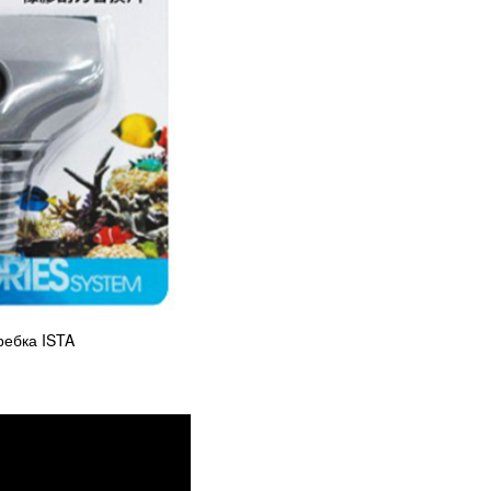
ребка ISTA