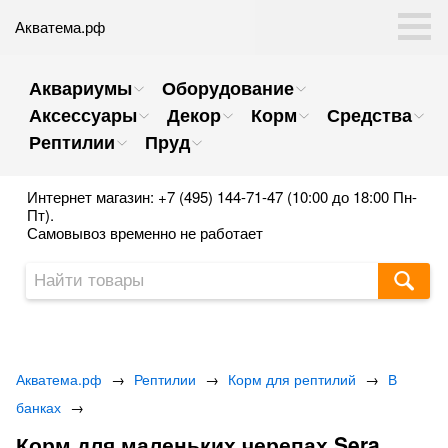
Акватема.рф
Аквариумы
Оборудование
Аксессуары
Декор
Корм
Средства
Рептилии
Пруд
Интернет магазин: +7 (495) 144-71-47 (10:00 до 18:00 Пн-
Пт).
Самовывоз временно не работает
Акватема.рф
→
Рептилии
→
Корм для рептилий
→
В
банках
→
Корм для маленьких черепах Sera