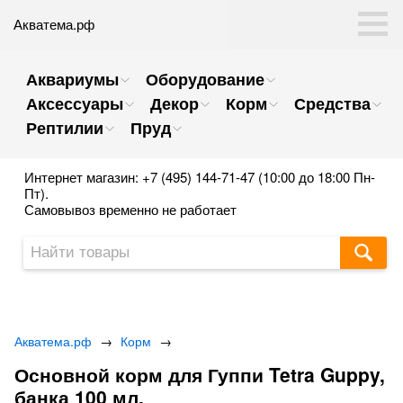
Акватема.рф
Аквариумы
Оборудование
Аксессуары
Декор
Корм
Средства
Рептилии
Пруд
Интернет магазин: +7 (495) 144-71-47 (10:00 до 18:00 Пн-
Пт).
Самовывоз временно не работает
Акватема.рф
→
Корм
→
Основной корм для Гуппи Tetra Guppy,
банка 100 мл.