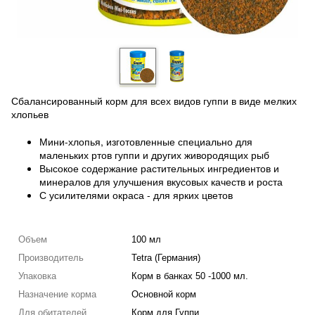
Сбалансированный корм для всех видов гуппи в виде мелких
хлопьев
Мини-хлопья, изготовленные специально для
маленьких ртов гуппи и других живородящих рыб
Высокое содержание растительных ингредиентов и
минералов для улучшения вкусовых качеств и роста
С усилителями окраса - для ярких цветов
Объем
100 мл
Производитель
Tetra (Германия)
Упаковка
Корм в банках 50 -1000 мл.
Назначение корма
Основной корм
Для обитателей
Корм для Гуппи