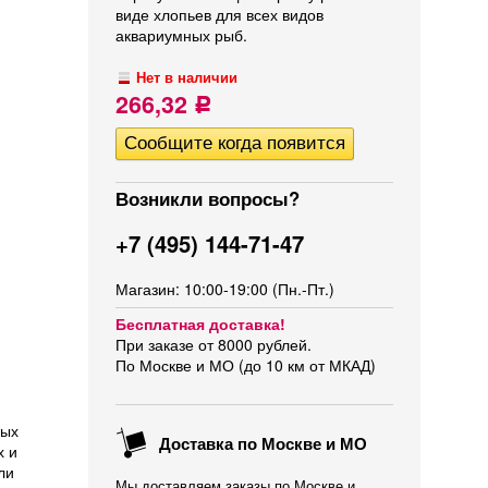
виде хлопьев для всех видов
аквариумных рыб.
Нет в наличии
266,32
Р
Возникли вопросы?
+7 (495) 144-71-47
Магазин: 10:00-19:00 (Пн.-Пт.)
Бесплатная доставка!
При заказе от 8000 рублей.
По Москве и МО (до 10 км от МКАД)
ных
Доставка по Москве и МО
х и
ли
Мы доставляем заказы по Москве и