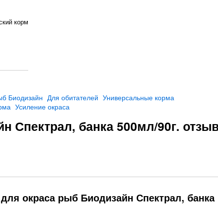
ский корм
ыб Биодизайн
Для обитателей
Универсальные корма
рма
Усиление окраса
н Спектрал, банка 500мл/90г. отзы
для окраса рыб Биодизайн Спектрал, банка