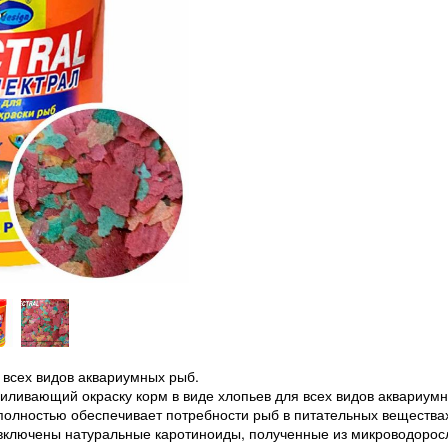
 всех видов аквариумных рыб.
иливающий окраску корм в виде хлопьев для всех видов аквариум
полностью обеспечивает потребности рыб в питательных вещества
а включены натуральные каротиноиды, полученные из микроводорос