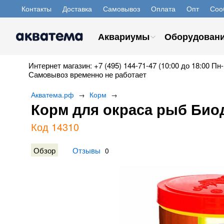
Контакты
Доставка
Самовывоз
Оплата
Опт
Соо
Аквариумы
Оборудован
Интернет магазин: +7 (495) 144-71-47 (10:00 до 18:00 Пн-
Самовывоз временно не работает
Акватема.рф
Корм
→
→
Корм для окраса рыб Биод
Код 14310
Обзор
Отзывы
0