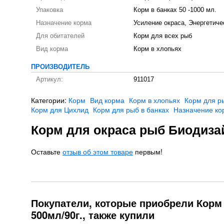
Упаковка
Корм в банках 50 -1000 мл.
Назначение корма
Усиление окраса, Энергетиче
Для обитателей
Корм для всех рыб
Вид корма
Корм в хлопьях
ПРОИЗВОДИТЕЛЬ
Артикул:
911017
Категории:
Корм
Вид корма
Корм в хлопьях
Корм для р
Корм для Цихлид
Корм для рыб в банках
Назначение ко
Корм для окраса рыб Биодизай
Оставьте
отзыв об этом товаре
первым!
Покупатели, которые приобрели Корм 
500мл/90г., также купили