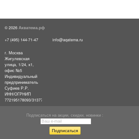
© 2026
Акватема.рф
+7 (495) 144-71-47
info@aqatema.ru
г. Москва
Жигулевская
улица, 1/24, к1,
офис №5
Индивидуальный
предприниматель
Суфиев Р.Р.
ИНН/ОГРНИП
772195178093/31377461610054
Подписаться на акции, скидки, новинки :