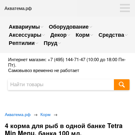
Акватема.рф
Аквариумы
Оборудование
Аксессуары
Декор
Корм
Средства
Рептилии
Пруд
Интернет магазин: +7 (495) 144-71-47 (10:00 до 18:00 Пн-
Пт).
Самовывоз временно не работает
Акватема.рф
→
Корм
→
4 корма для рыб в одной банке Tetra
Min Menu, банка 100 мл.