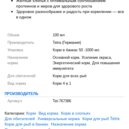
Желтые хлопья с оптимальным соотношением
протеинов и жиров для здорового роста
Здоровое разнообразие и радость при кормлении — все
в одном
Объем
100 мл
Производитель
Tetra (Германия)
Упаковка
Корм в банках 50 -1000 мл.
Назначение
Основной корм, Усиление окраса,
корма
Энергетический корм, Для повышения
иммунитета
Для обитателей
Корм для всех рыб
Вид корма
Корм 4 в 1
ПРОИЗВОДИТЕЛЬ
Артикул:
Tet-767386
Категории:
Корм
Вид корма
Корм в хлопьях
Для обитателей
Универсальные корма
Корм для рыб Tetra
Корм для рыб в банках
Назначение корма