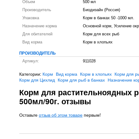
Объем
500 мл
Производитель
Биодизайн (Россия)
Упаковка
Корм в банках 50 -1000 мл.
Назначение корма
Основной корм, Усиление ок
Для обитателей
Корм для всех рыб
Вид корма
Корм в хлопьях
ПРОИЗВОДИТЕЛЬ
Артикул:
911028
Категории:
Корм
Вид корма
Корм в хлопьях
Корм для р
Корм для Цихлид
Корм для рыб в банках
Назначение ко
Корм для растительноядных р
500мл/90г. отзывы
Оставьте
отзыв об этом товаре
первым!