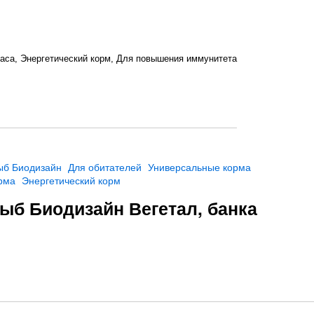
раса, Энергетический корм, Для повышения иммунитета
ыб Биодизайн
Для обитателей
Универсальные корма
рма
Энергетический корм
ыб Биодизайн Вегетал, банка