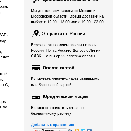
и
амин
Мы доставляем заказы по Москве и
ин
Московской области. Время доставки на
выбор: с 12:00 - 18:00 или c 19:00 - 23:00
Отправка по России
АЗАР»
ему
Бережно отправляем заказы по всей
России. Почта России, Деловые Линии,
,
СДЭК. На выбор 22 способа оплаты.
ислот
Оплата картой
зный,
кс
Вы можете оплатить заказ наличными
ин С,
или банковской картой.
Юридическим лицам
корм
я по
Вы можете оплатить заказ по
безналичному расчету.
Добавить к сравнению
Поделиться…