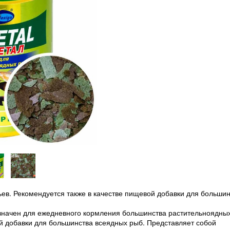
ьев. Рекомендуется также в качестве пищевой добавки для больши
значен для ежедневного кормления большинства растительноядны
ой добавки для большинства всеядных рыб. Представляет собой