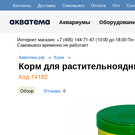
Контакты
Доставка
Самовывоз
Оплата
Опт
Соо
Аквариумы
Оборудован
Интернет магазин: +7 (495) 144-71-47 (10:00 до 18:00 Пн-
Самовывоз временно не работает
Акватема.рф
Корм
→
→
Корм для растительноядны
Код 14182
Обзор
Отзывы
0