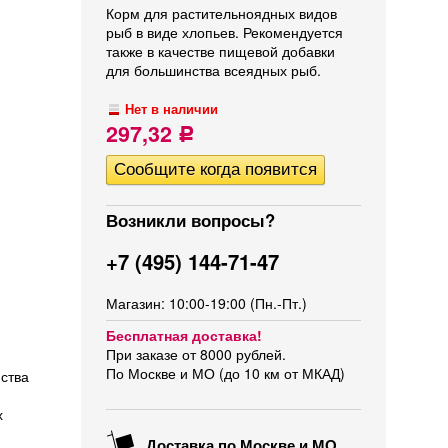
Корм для растительноядных видов
рыб в виде хлопьев. Рекомендуется
также в качестве пищевой добавки
для большинства всеядных рыб.
Нет в наличии
297,32
Р
Возникли вопросы?
+7 (495) 144-71-47
Магазин: 10:00-19:00 (Пн.-Пт.)
Бесплатная доставка!
При заказе от 8000 рублей.
По Москве и МО (до 10 км от МКАД)
нства
х
Доставка по Москве и МО