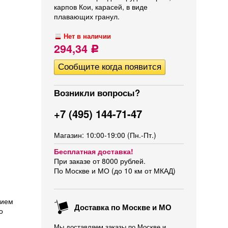
карпов Кои, карасей, в виде
плавающих гранул.
Нет в наличии
294,34
Р
Возникли вопросы?
+7 (495) 144-71-47
Магазин: 10:00-19:00 (Пн.-Пт.)
Бесплатная доставка!
При заказе от 8000 рублей.
По Москве и МО (до 10 км от МКАД)
нием
Доставка по Москве и МО
о
Мы доставляем заказы по Москве и