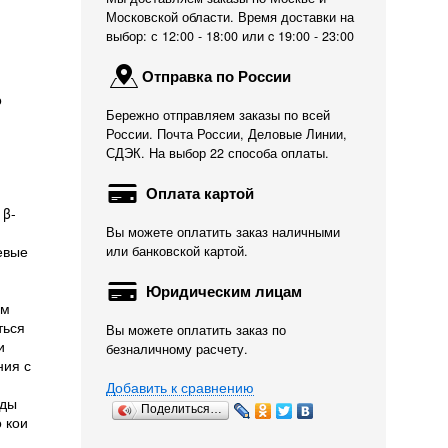
Московской области. Время доставки на
выбор: с 12:00 - 18:00 или c 19:00 - 23:00
Отправка по России
о
Бережно отправляем заказы по всей
России. Почта России, Деловые Линии,
СДЭК. На выбор 22 способа оплаты.
Оплата картой
 β-
й
Вы можете оплатить заказ наличными
евые
или банковской картой.
Юридическим лицам
рм
ться
Вы можете оплатить заказ по
и
безналичному расчету.
ния с
Добавить к сравнению
оды
Поделиться…
о кои