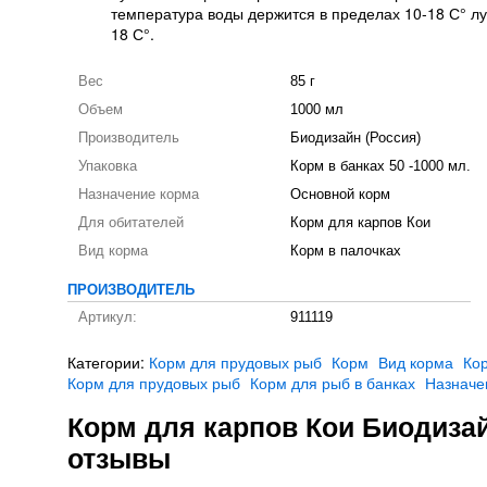
температура воды держится в пределах 10-18 С° лу
18 С°.
Вес
85 г
Объем
1000 мл
Производитель
Биодизайн (Россия)
Упаковка
Корм в банках 50 -1000 мл.
Назначение корма
Основной корм
Для обитателей
Корм для карпов Кои
Вид корма
Корм в палочках
ПРОИЗВОДИТЕЛЬ
Артикул:
911119
Категории:
Корм для прудовых рыб
Корм
Вид корма
Кор
Корм для прудовых рыб
Корм для рыб в банках
Назначе
Корм для карпов Кои Биодизайн
отзывы