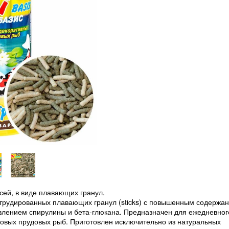
сей, в виде плавающих гранул.
трудированных плавающих гранул (sticks) с повышенным содержа
влением спирулины и бета-глюкана. Предназначен для ежедневног
рповых прудовых рыб. Приготовлен исключительно из натуральных