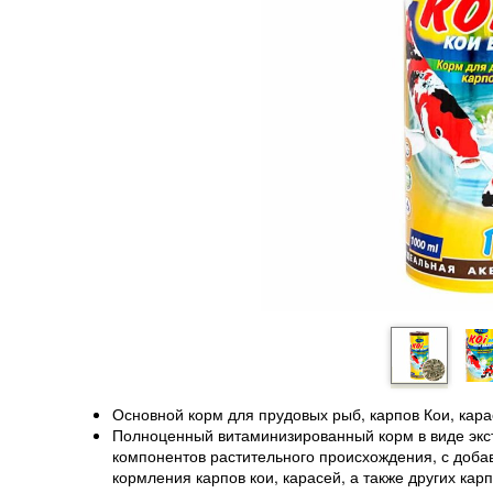
Основной корм для прудовых рыб, карпов Кои, кара
Полноценный витаминизированный корм в виде экс
компонентов растительного происхождения, с доба
кормления карпов кои, карасей, а также других ка