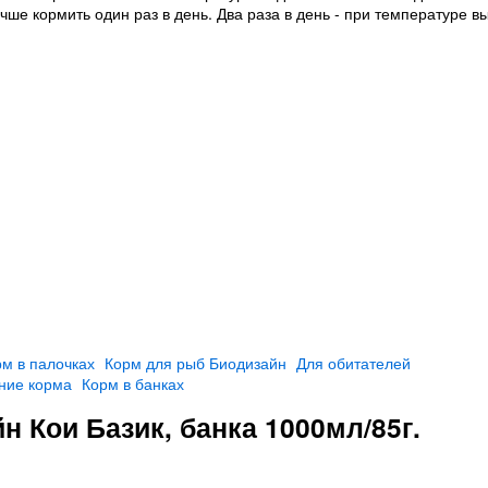
чше кормить один раз в день. Два раза в день - при температуре в
м в палочках
Корм для рыб Биодизайн
Для обитателей
ние корма
Корм в банках
 Кои Базик, банка 1000мл/85г.