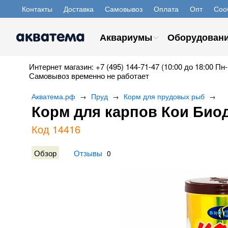
Контакты
Доставка
Самовывоз
Оплата
Опт
Соо
Аквариумы
Оборудован
Интернет магазин: +7 (495) 144-71-47 (10:00 до 18:00 Пн-
Самовывоз временно не работает
Акватема.рф
Пруд
Корм для прудовых рыб
→
→
→
Корм для карпов Кои Биод
Код 14416
Обзор
Отзывы
0