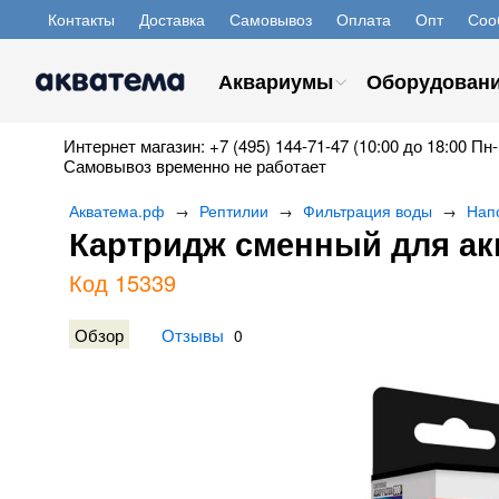
Контакты
Доставка
Самовывоз
Оплата
Опт
Соо
Аквариумы
Оборудован
Интернет магазин: +7 (495) 144-71-47 (10:00 до 18:00 Пн-
Самовывоз временно не работает
Акватема.рф
Рептилии
Фильтрация воды
Нап
→
→
→
Картридж сменный для акв
Код 15339
Обзор
Отзывы
0