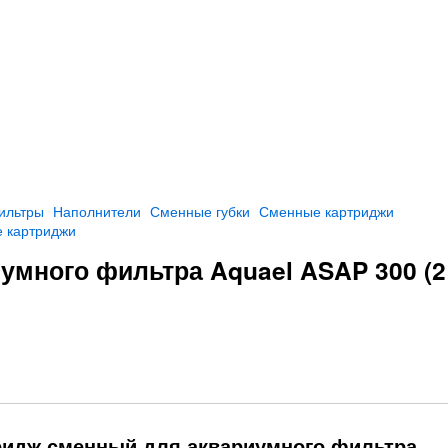
ильтры
Наполнители
Сменные губки
Сменные картриджи
 картриджи
умного фильтра Aquael ASAP 300 (2
ридж сменный для аквариумного фильтра