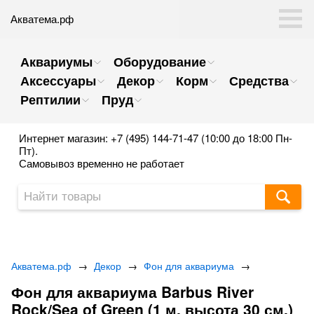
Акватема.рф
Аквариумы
Оборудование
Аксессуары
Декор
Корм
Средства
Рептилии
Пруд
Интернет магазин: +7 (495) 144-71-47 (10:00 до 18:00 Пн-
Пт).
Самовывоз временно не работает
Акватема.рф
→
Декор
→
Фон для аквариума
→
Фон для аквариума Barbus River
Rock/Sea of Green (1 м. высота 30 см.)