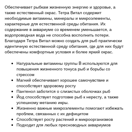
Обеспечивает рыбкам жизненную энергию и здоровье, а
также естественный окрас. Тетра Витал содержит
необходимые витамины, минералы и микроэлементы,
характерные для естественной среды обитания. Их
содержание в аквариуме со временем уменьшается, а
водопроводная вода не способна восполнить потери.
Благодаря Тетра Витал можно создать для рыб практически
идентичную естественной среду обитания, где для них будут
обеспечены комфортные условия и более яркий окрас.
Натуральные витамины группы B используются для
повышения жизненного тонуса рыб и борьбы со
стрессом
Магний обеспечивает хорошее самочувствие и
способствует здоровому росту
Пантенол заботится о слизистых оболочках рыб
Йод способствует подготовке рыб к нересту, а также
успешному метанию икры.
Жизненно важные микроэлементы помогают избежать
проблем, связанных с их дефицитом
Способствует росту растений и микроорганизмов
Подходит для любых пресноводных аквариумов