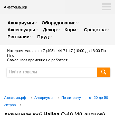
Акватема.рф
Аквариумы
Оборудование
Аксессуары
Декор
Корм
Средства
Рептилии
Пруд
Интернет магазин: +7 (495) 144-71-47 (10:00 до 18:00 Пн-
Пт).
Самовывоз временно не работает
Акватема.рф
→
Аквариумы
→
По литражу
→
от 20 до 50
литров
→
Аквариум куб Hailea C-40 (40 литров)