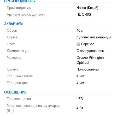
ПРОИЗВОДИТЕЛЬ
Производитель
Hailea (Китай)
Артикул производителя
HL-C-40S
АКВАРИУМ
Объем
40 л
Форма
Кубический аквариум
Цвет
Серебро
Комплектация
С оборудованием
Материал
Стекло Pilkington
Optifloat
Кромка
Полированная
Толщина стекла
4 мм
Толщина дна
4 мм
ОСВЕЩЕНИЕ
Тип освещения
LED
Мощность освещения, суммарная
4 Вт
(Вт.)