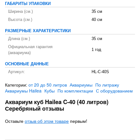
ГАБАРИТЫ УПАКОВКИ
Ширина (см.)
35 см
Высота (см.)
40 см
РАЗМЕРНЫЕ ХАРАКТЕРИСТИКИ
Длина (см.)
35 см
Официальная гарантия
1 год
(аквариума)
ОСНОВНЫЕ ДАННЫЕ
Артикул:
HL-C-40S
Категории:
от 20 до 50 литров
Аквариумы
По литражу
Аквариумы Hailea
Кубы
По комплектации
С оборудованием
Аквариум куб Hailea C-40 (40 литров)
Серебряный отзывы
Оставьте
отзыв об этом товаре
первым!